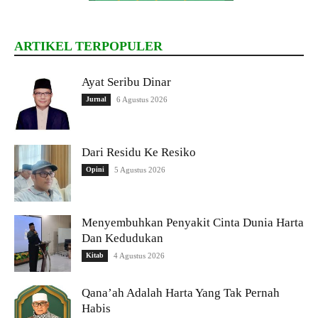
ARTIKEL TERPOPULER
Ayat Seribu Dinar
Jurnal
6 Agustus 2026
Dari Residu Ke Resiko
Opini
5 Agustus 2026
Menyembuhkan Penyakit Cinta Dunia Harta
Dan Kedudukan
Kitab
4 Agustus 2026
Qana’ah Adalah Harta Yang Tak Pernah
Habis