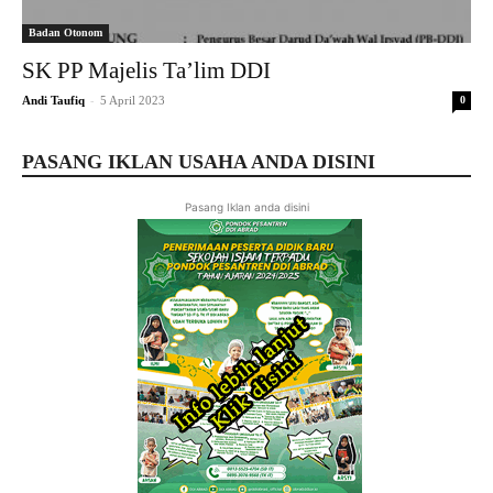
Badan Otonom
SK PP Majelis Ta’lim DDI
-
Andi Taufiq
5 April 2023
0
PASANG IKLAN USAHA ANDA DISINI
Pasang Iklan anda disini