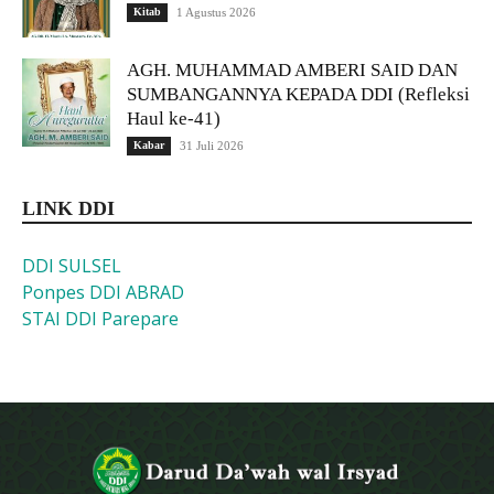
Kitab
1 Agustus 2026
AGH. MUHAMMAD AMBERI SAID DAN
SUMBANGANNYA KEPADA DDI (Refleksi
Haul ke-41)
Kabar
31 Juli 2026
LINK DDI
DDI SULSEL
Ponpes DDI ABRAD
STAI DDI Parepare