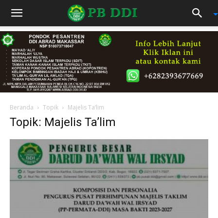
Beranda
Topik
Majelis Ta’lim
Topik: Majelis Ta’lim