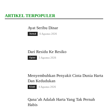
ARTIKEL TERPOPULER
Ayat Seribu Dinar
Jurnal
6 Agustus 2026
Dari Residu Ke Resiko
Opini
5 Agustus 2026
Menyembuhkan Penyakit Cinta Dunia Harta
Dan Kedudukan
Kitab
4 Agustus 2026
Qana’ah Adalah Harta Yang Tak Pernah
Habis