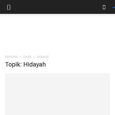
Beranda
Topik
Hidayah
Topik: Hidayah