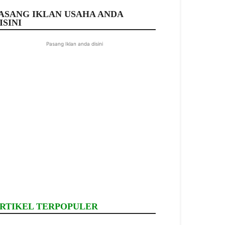
ASANG IKLAN USAHA ANDA
ISINI
Pasang Iklan anda disini
RTIKEL TERPOPULER