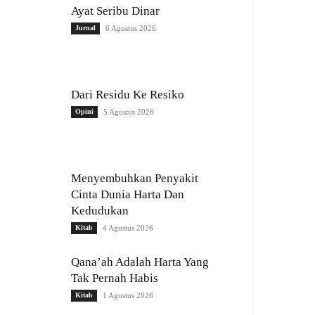
Ayat Seribu Dinar
Jurnal
6 Agustus 2026
Dari Residu Ke Resiko
Opini
5 Agustus 2026
Menyembuhkan Penyakit
Cinta Dunia Harta Dan
Kedudukan
Kitab
4 Agustus 2026
Qana’ah Adalah Harta Yang
Tak Pernah Habis
Kitab
1 Agustus 2026