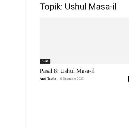
Topik: Ushul Masa-il
Kitab
Pasal 8: Ushul Masa-il
-
Andi Taufiq
6 Desember 2023