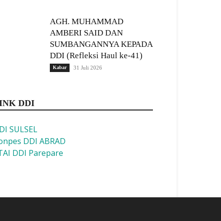
AGH. MUHAMMAD
AMBERI SAID DAN
SUMBANGANNYA KEPADA
DDI (Refleksi Haul ke-41)
Kabar
31 Juli 2026
INK DDI
DI SULSEL
onpes DDI ABRAD
TAI DDI Parepare