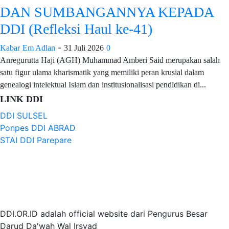
DAN SUMBANGANNYA KEPADA
DDI (Refleksi Haul ke-41)
-
Kabar
Em Adlan
31 Juli 2026
0
Anregurutta Haji (AGH) Muhammad Amberi Said merupakan salah
satu figur ulama kharismatik yang memiliki peran krusial dalam
genealogi intelektual Islam dan institusionalisasi pendidikan di...
LINK DDI
DDI SULSEL
Ponpes DDI ABRAD
STAI DDI Parepare
DDI.OR.ID adalah official website dari Pengurus Besar
Darud Da'wah Wal Irsyad