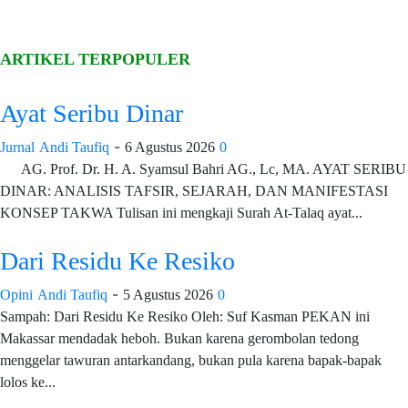
ARTIKEL TERPOPULER
Ayat Seribu Dinar
-
Jurnal
Andi Taufiq
6 Agustus 2026
0
AG. Prof. Dr. H. A. Syamsul Bahri AG., Lc, MA. AYAT SERIBU
DINAR: ANALISIS TAFSIR, SEJARAH, DAN MANIFESTASI
KONSEP TAKWA Tulisan ini mengkaji Surah At-Talaq ayat...
Dari Residu Ke Resiko
-
Opini
Andi Taufiq
5 Agustus 2026
0
Sampah: Dari Residu Ke Resiko Oleh: Suf Kasman PEKAN ini
Makassar mendadak heboh. Bukan karena gerombolan tedong
menggelar tawuran antarkandang, bukan pula karena bapak-bapak
lolos ke...