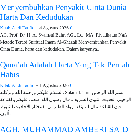
Menyembuhkan Penyakit Cinta Dunia
Harta Dan Kedudukan
-
Kitab
Andi Taufiq
4 Agustus 2026
0
AG. Prof. Dr. H. A. Syamsul Bahri AG., Lc., MA. Riyadhatun Nafs:
Metode Terapi Spiritual Imam Al-Ghazali Menyembuhkan Penyakit
Cinta Dunia, harta dan kedudukan. Dalam karyanya...
Qana’ah Adalah Harta Yang Tak Pernah
Habis
-
Kitab
Andi Taufiq
1 Agustus 2026
0
السلام عليكم ورحمة الله وبركاته. Salam Ta'lim. بسم الله الرحمن
الرحيم. الحديث النبوي الشريف: قال رسول الله صعم. عليكم بالقناعة
فإن القناعة مال لم ينفد. رواه الطبراني. (مختار الأحاديث النبوية.
تأليف :...
AGH. MUHAMMAD AMBERI SAID