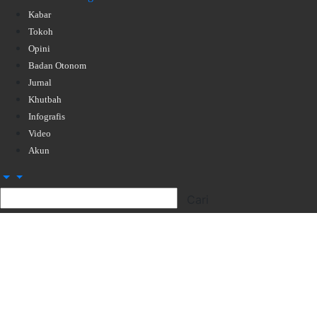
Kabar
Tokoh
Opini
Badan Otonom
Jurnal
Khutbah
Infografis
Video
Akun