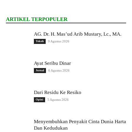
ARTIKEL TERPOPULER
AG. Dr. H. Mas’ud Arib Mustary, Lc., MA.
Tokoh
9 Agustus 2026
Ayat Seribu Dinar
Jurnal
6 Agustus 2026
Dari Residu Ke Resiko
Opini
5 Agustus 2026
Menyembuhkan Penyakit Cinta Dunia Harta
Dan Kedudukan