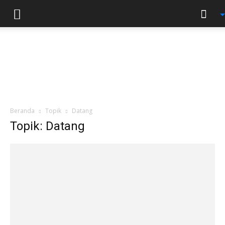
Beranda
Topik
Datang
Topik: Datang