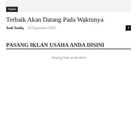
Opini
Terbaik Akan Datang Pada Waktunya
-
Andi Taufiq
29 September 2025
0
PASANG IKLAN USAHA ANDA DISINI
Pasang Iklan anda disini