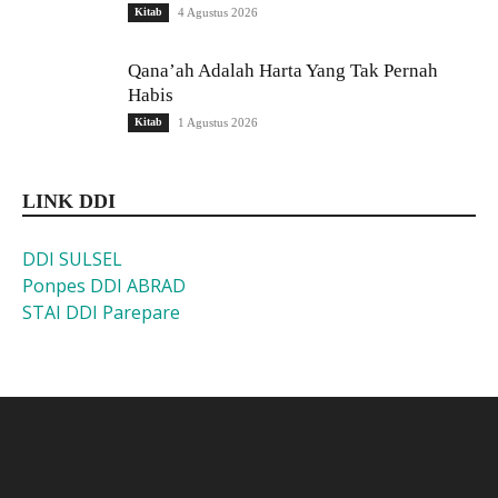
Kitab
4 Agustus 2026
Qana’ah Adalah Harta Yang Tak Pernah
Habis
Kitab
1 Agustus 2026
LINK DDI
DDI SULSEL
Ponpes DDI ABRAD
STAI DDI Parepare