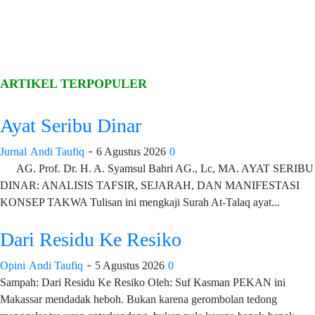
ARTIKEL TERPOPULER
Ayat Seribu Dinar
-
Jurnal
Andi Taufiq
6 Agustus 2026
0
AG. Prof. Dr. H. A. Syamsul Bahri AG., Lc, MA. AYAT SERIBU
DINAR: ANALISIS TAFSIR, SEJARAH, DAN MANIFESTASI
KONSEP TAKWA Tulisan ini mengkaji Surah At-Talaq ayat...
Dari Residu Ke Resiko
-
Opini
Andi Taufiq
5 Agustus 2026
0
Sampah: Dari Residu Ke Resiko Oleh: Suf Kasman PEKAN ini
Makassar mendadak heboh. Bukan karena gerombolan tedong