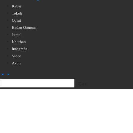
Kabar
Tokoh
Opini
Badan Otonom
Jurnal
Khutbah
Infografis
Video
Akun