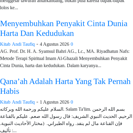
menggelar tawuran antarkandang, bukan pula karena bapak-bapak
lolos ke...
Menyembuhkan Penyakit Cinta Dunia
Harta Dan Kedudukan
-
Kitab
Andi Taufiq
4 Agustus 2026
0
AG. Prof. Dr. H. A. Syamsul Bahri AG., Lc., MA. Riyadhatun Nafs:
Metode Terapi Spiritual Imam Al-Ghazali Menyembuhkan Penyakit
Cinta Dunia, harta dan kedudukan. Dalam karyanya...
Qana’ah Adalah Harta Yang Tak Pernah
Habis
-
Kitab
Andi Taufiq
1 Agustus 2026
0
السلام عليكم ورحمة الله وبركاته. Salam Ta'lim. بسم الله الرحمن
الرحيم. الحديث النبوي الشريف: قال رسول الله صعم. عليكم بالقناعة
فإن القناعة مال لم ينفد. رواه الطبراني. (مختار الأحاديث النبوية.
تأليف :...