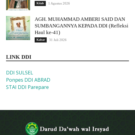
Kitab
1 Agustus 2026
AGH. MUHAMMAD AMBERI SAID DAN
SUMBANGANNYA KEPADA DDI (Refleksi
Haul ke-41)
Kabar
31 Juli 2026
LINK DDI
DDI SULSEL
Ponpes DDI ABRAD
STAI DDI Parepare