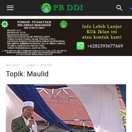
Beranda
Topik
Maulid
Topik: Maulid