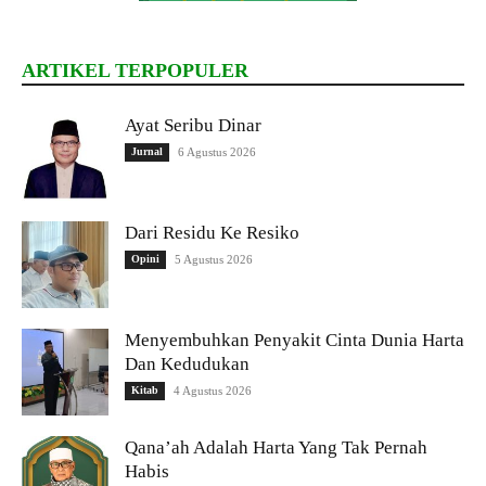
ARTIKEL TERPOPULER
Ayat Seribu Dinar
Jurnal
6 Agustus 2026
Dari Residu Ke Resiko
Opini
5 Agustus 2026
Menyembuhkan Penyakit Cinta Dunia Harta
Dan Kedudukan
Kitab
4 Agustus 2026
Qana’ah Adalah Harta Yang Tak Pernah
Habis