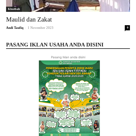
Khutbah
Maulid dan Zakat
-
Andi Taufiq
1 November 2023
0
PASANG IKLAN USAHA ANDA DISINI
Pasang Iklan anda disini