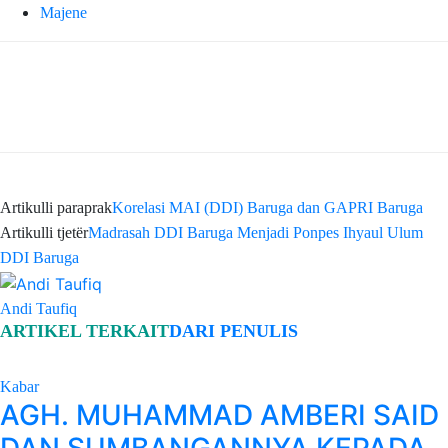
Majene
Artikulli paraprak
Korelasi MAI (DDI) Baruga dan GAPRI Baruga
Artikulli tjetër
Madrasah DDI Baruga Menjadi Ponpes Ihyaul Ulum
DDI Baruga
Andi Taufiq
ARTIKEL TERKAIT
DARI PENULIS
Kabar
AGH. MUHAMMAD AMBERI SAID
DAN SUMBANGANNYA KEPADA