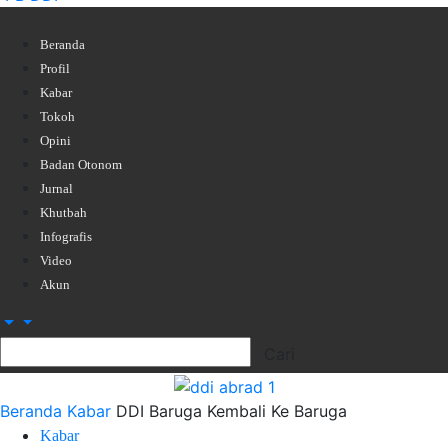
Beranda
Profil
Kabar
Tokoh
Opini
Badan Otonom
Jurnal
Khutbah
Infografis
Video
Akun
Beranda
Kabar
DDI Baruga Kembali Ke Baruga
Kabar