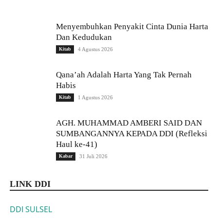
Menyembuhkan Penyakit Cinta Dunia Harta
Dan Kedudukan
Kitab
4 Agustus 2026
Qana’ah Adalah Harta Yang Tak Pernah
Habis
Kitab
1 Agustus 2026
AGH. MUHAMMAD AMBERI SAID DAN
SUMBANGANNYA KEPADA DDI (Refleksi
Haul ke-41)
Kabar
31 Juli 2026
LINK DDI
DDI SULSEL