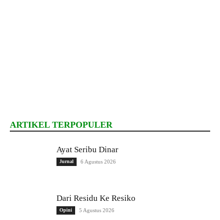
ARTIKEL TERPOPULER
Ayat Seribu Dinar
Jurnal
6 Agustus 2026
Dari Residu Ke Resiko
Opini
5 Agustus 2026