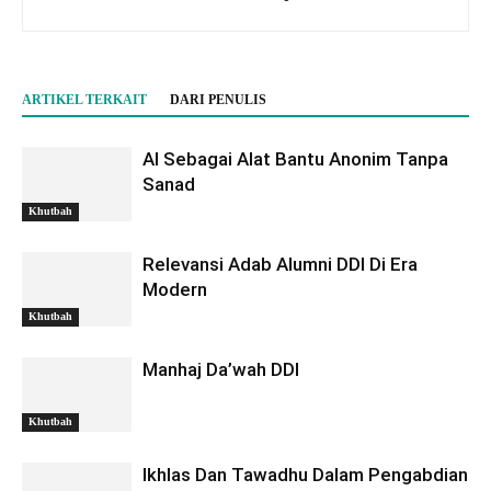
ARTIKEL TERKAIT
DARI PENULIS
AI Sebagai Alat Bantu Anonim Tanpa
Sanad
Khutbah
Relevansi Adab Alumni DDI Di Era
Modern
Khutbah
Manhaj Da’wah DDI
Khutbah
Ikhlas Dan Tawadhu Dalam Pengabdian