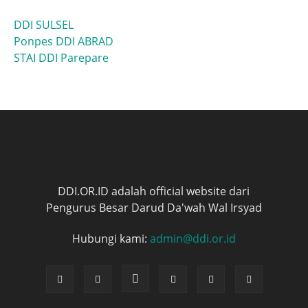
DDI SULSEL
Ponpes DDI ABRAD
STAI DDI Parepare
DDI.OR.ID adalah official website dari
Pengurus Besar Darud Da'wah Wal Irsyad
Hubungi kami:
admin@ddi.or.id