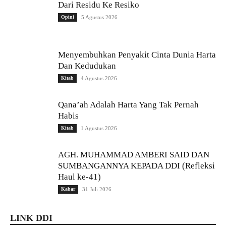
Dari Residu Ke Resiko
Opini
5 Agustus 2026
Menyembuhkan Penyakit Cinta Dunia Harta
Dan Kedudukan
Kitab
4 Agustus 2026
Qana’ah Adalah Harta Yang Tak Pernah
Habis
Kitab
1 Agustus 2026
AGH. MUHAMMAD AMBERI SAID DAN
SUMBANGANNYA KEPADA DDI (Refleksi
Haul ke-41)
Kabar
31 Juli 2026
LINK DDI