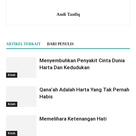
Andi Taufiq
ARTIKEL TERKAIT
DARI PENULIS
Menyembuhkan Penyakit Cinta Dunia
Harta Dan Kedudukan
Kitab
Qana’ah Adalah Harta Yang Tak Pernah
Habis
Kitab
Memelihara Ketenangan Hati
Kitab