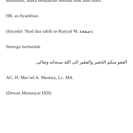
kemudian, maka hendaklah berkata baik atau diam.
HR. as-Syaekhan.
(Irsyadul ‘Ibad ilaa sabili ar-Rasyad صفحة ٩٤).
Semoga berfaedah
العفو منكم الحقير والفقير الى الله سبحانه وتعالى
AG. H. Mas’ud A. Mustary, Lc. MA.
(Dewan Mustasyar DDI)