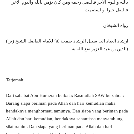
بالله واليوم الاخر فاليصل رحمه ومن كان يؤمن بالله واليوم الاخر
فاليقل خيرا او لسصمت
رواه الشيخان
(ارشاد العباد الى سبيل الرشاد صفحة ٩٤ للامام الفاضل الشيخ زين
الدين بن عبد العزيز نفع الله به)
Terjemah:
Dari sahabat Abu Huraerah berkata: Rasulullah SAW bersabda:
Barang siapa beriman pada Allah dan hari kemudian maka
hendaknya menghormati tamunya. Dan siapa yang beriman pada
Allah dan hari kemudian, hendaknya senantiasa menyambung
silaturahim. Dan siapa yang beriman pada Allah dan hari