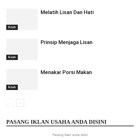
Melatih Lisan Dan Hati
Kitab
Prinsip Menjaga Lisan
Kitab
Menakar Porsi Makan
Kitab
PASANG IKLAN USAHA ANDA DISINI
Pasang Iklan anda disini