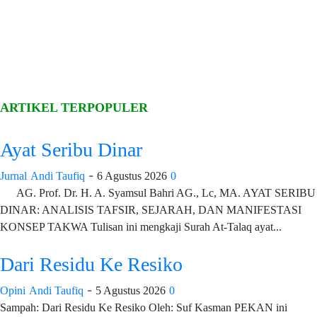
ARTIKEL TERPOPULER
Ayat Seribu Dinar
-
Jurnal
Andi Taufiq
6 Agustus 2026
0
AG. Prof. Dr. H. A. Syamsul Bahri AG., Lc, MA. AYAT SERIBU
DINAR: ANALISIS TAFSIR, SEJARAH, DAN MANIFESTASI
KONSEP TAKWA Tulisan ini mengkaji Surah At-Talaq ayat...
Dari Residu Ke Resiko
-
Opini
Andi Taufiq
5 Agustus 2026
0
Sampah: Dari Residu Ke Resiko Oleh: Suf Kasman PEKAN ini