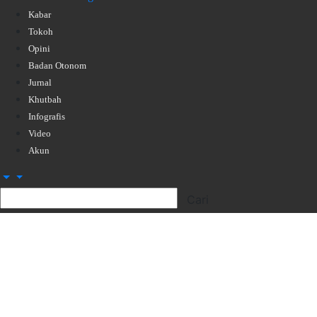
Kabar
Tokoh
Opini
Badan Otonom
Jurnal
Khutbah
Infografis
Video
Akun