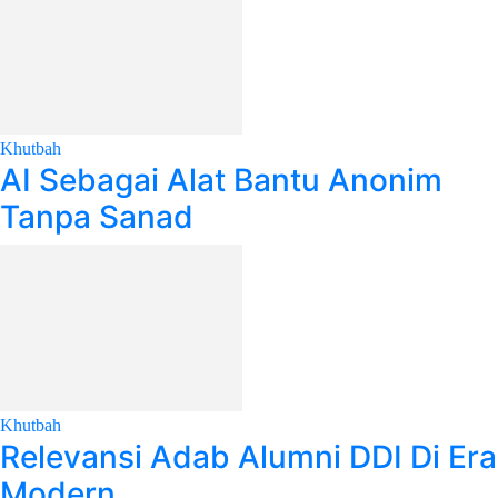
Khutbah
AI Sebagai Alat Bantu Anonim
Tanpa Sanad
Khutbah
Relevansi Adab Alumni DDI Di Era
Modern