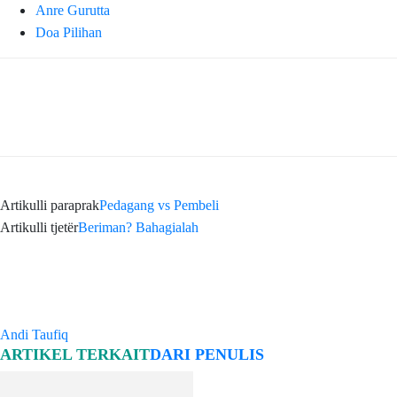
Anre Gurutta
Doa Pilihan
Artikulli paraprak
Pedagang vs Pembeli
Artikulli tjetër
Beriman? Bahagialah
Andi Taufiq
ARTIKEL TERKAIT
DARI PENULIS