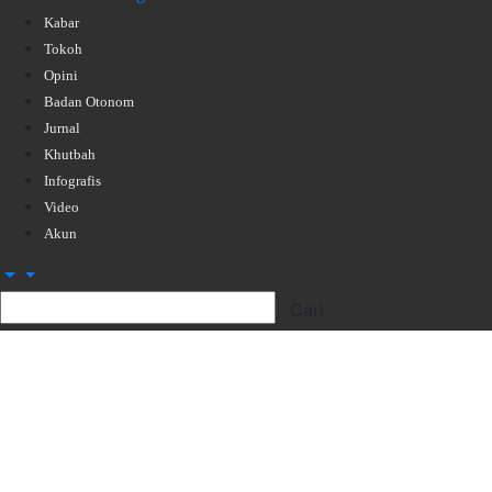
Kabar
Tokoh
Opini
Badan Otonom
Jurnal
Khutbah
Infografis
Video
Akun