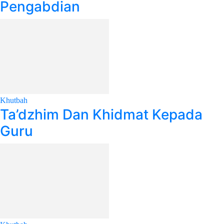
Pengabdian
Khutbah
Ta’dzhim Dan Khidmat Kepada
Guru