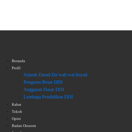
Beranda
Profil
Sejarah Darud Da’wah wal Irsyad
Pengurus Besar DDI
Anggaran Dasar DDI
Lembaga Pendidikan DDI
Kabar
Tokoh
Opini
Badan Otonom