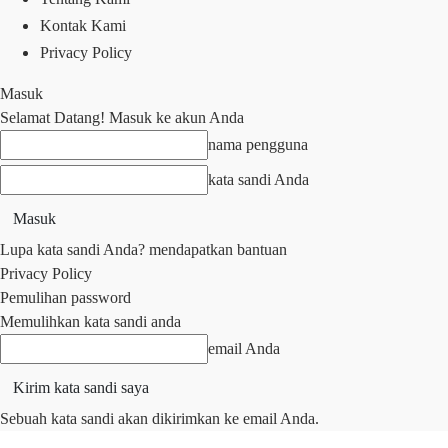
Kontak Kami
Privacy Policy
Masuk
Selamat Datang! Masuk ke akun Anda
nama pengguna
kata sandi Anda
Lupa kata sandi Anda? mendapatkan bantuan
Privacy Policy
Pemulihan password
Memulihkan kata sandi anda
email Anda
Sebuah kata sandi akan dikirimkan ke email Anda.