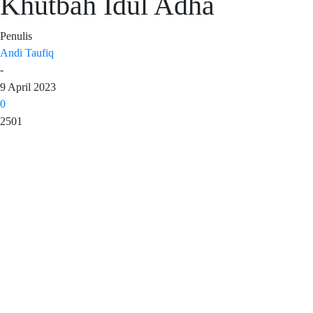
Khutbah Idul Adha
Penulis
Andi Taufiq
-
9 April 2023
0
2501