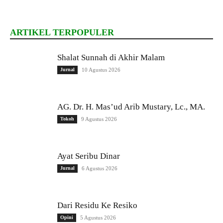
ARTIKEL TERPOPULER
Shalat Sunnah di Akhir Malam
Jurnal
10 Agustus 2026
AG. Dr. H. Mas’ud Arib Mustary, Lc., MA.
Tokoh
9 Agustus 2026
Ayat Seribu Dinar
Jurnal
6 Agustus 2026
Dari Residu Ke Resiko
Opini
5 Agustus 2026