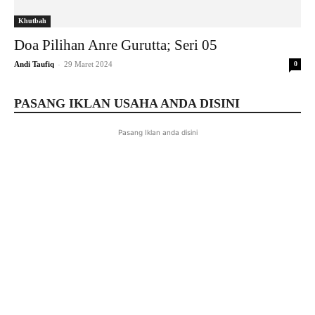
Khutbah
Doa Pilihan Anre Gurutta; Seri 05
-
Andi Taufiq
29 Maret 2024
0
PASANG IKLAN USAHA ANDA DISINI
Pasang Iklan anda disini