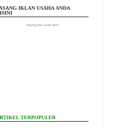
ASANG IKLAN USAHA ANDA
ISINI
Pasang Iklan anda disini
RTIKEL TERPOPULER