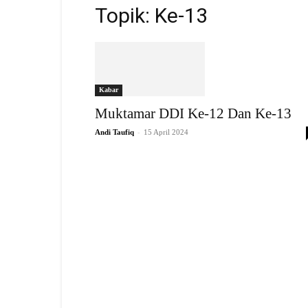
Topik: Ke-13
Kabar
Muktamar DDI Ke-12 Dan Ke-13
-
Andi Taufiq
15 April 2024