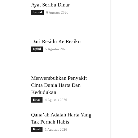
Ayat Seribu Dinar
Jurnal
6 Agustus 2026
Dari Residu Ke Resiko
Opini
5 Agustus 2026
Menyembuhkan Penyakit
Cinta Dunia Harta Dan
Kedudukan
Kitab
4 Agustus 2026
Qana’ah Adalah Harta Yang
Tak Pernah Habis
Kitab
1 Agustus 2026