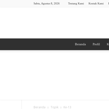
Sabtu, Agustus 8, 2026
Tentang Kami
Kontak Kami
Beranda
Profil
K
Beranda
Topik
Ke-13