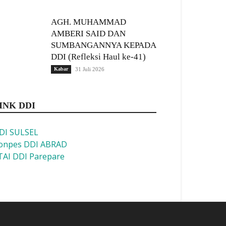
AGH. MUHAMMAD
AMBERI SAID DAN
SUMBANGANNYA KEPADA
DDI (Refleksi Haul ke-41)
Kabar
31 Juli 2026
INK DDI
DI SULSEL
onpes DDI ABRAD
TAI DDI Parepare