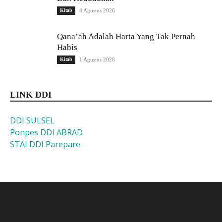
Kitab
4 Agustus 2026
Qana’ah Adalah Harta Yang Tak Pernah
Habis
Kitab
1 Agustus 2026
LINK DDI
DDI SULSEL
Ponpes DDI ABRAD
STAI DDI Parepare