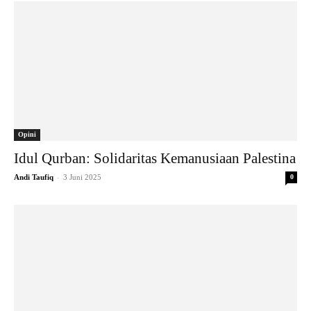
Opini
Idul Qurban: Solidaritas Kemanusiaan Palestina
-
Andi Taufiq
3 Juni 2025
0