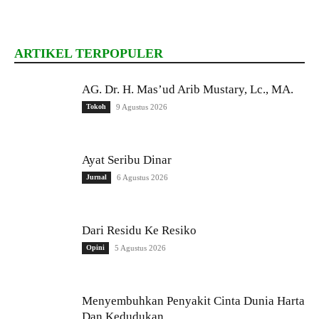
ARTIKEL TERPOPULER
AG. Dr. H. Mas’ud Arib Mustary, Lc., MA.
Tokoh
9 Agustus 2026
Ayat Seribu Dinar
Jurnal
6 Agustus 2026
Dari Residu Ke Resiko
Opini
5 Agustus 2026
Menyembuhkan Penyakit Cinta Dunia Harta
Dan Kedudukan