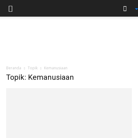
Beranda
Topik
Kemanusiaan
Topik: Kemanusiaan