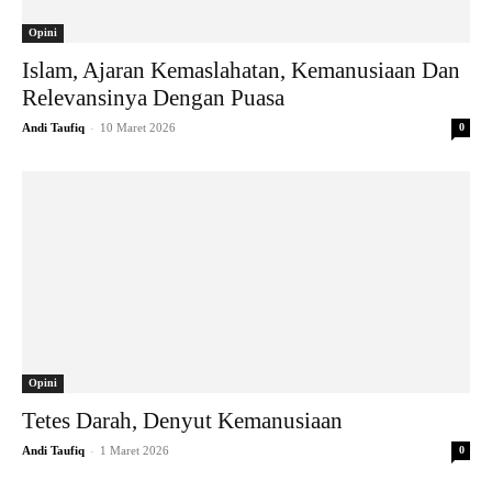
Opini
Islam, Ajaran Kemaslahatan, Kemanusiaan Dan
Relevansinya Dengan Puasa
-
Andi Taufiq
10 Maret 2026
0
Opini
Tetes Darah, Denyut Kemanusiaan
-
Andi Taufiq
1 Maret 2026
0