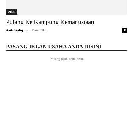
Opini
Pulang Ke Kampung Kemanusiaan
-
Andi Taufiq
25 Maret 2025
0
PASANG IKLAN USAHA ANDA DISINI
Pasang Iklan anda disini