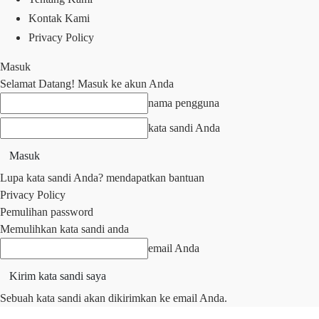
Kontak Kami
Privacy Policy
Masuk
Selamat Datang! Masuk ke akun Anda
nama pengguna
kata sandi Anda
Lupa kata sandi Anda? mendapatkan bantuan
Privacy Policy
Pemulihan password
Memulihkan kata sandi anda
email Anda
Sebuah kata sandi akan dikirimkan ke email Anda.