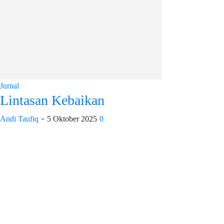
Jurnal
Lintasan Kebaikan
-
Andi Taufiq
5 Oktober 2025
0