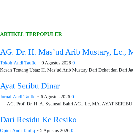
ARTIKEL TERPOPULER
AG. Dr. H. Mas’ud Arib Mustary, Lc., 
-
Tokoh
Andi Taufiq
9 Agustus 2026
0
Kesan Tentang Ustaz H. Mas’ud Arib Mustary Dari Dekat dan Dari Jau
Ayat Seribu Dinar
-
Jurnal
Andi Taufiq
6 Agustus 2026
0
AG. Prof. Dr. H. A. Syamsul Bahri AG., Lc, MA. AYAT SERIB
Dari Residu Ke Resiko
-
Opini
Andi Taufiq
5 Agustus 2026
0