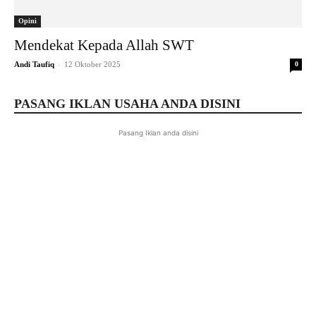
Opini
Mendekat Kepada Allah SWT
-
Andi Taufiq
12 Oktober 2025
0
PASANG IKLAN USAHA ANDA DISINI
Pasang Iklan anda disini