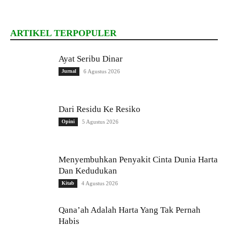
ARTIKEL TERPOPULER
Ayat Seribu Dinar
Jurnal
6 Agustus 2026
Dari Residu Ke Resiko
Opini
5 Agustus 2026
Menyembuhkan Penyakit Cinta Dunia Harta
Dan Kedudukan
Kitab
4 Agustus 2026
Qana’ah Adalah Harta Yang Tak Pernah
Habis