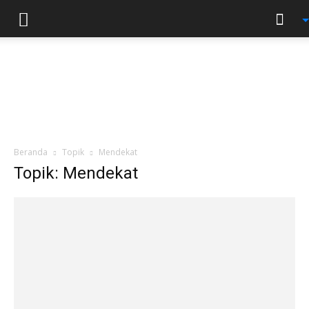
Beranda
Topik
Mendekat
Topik: Mendekat