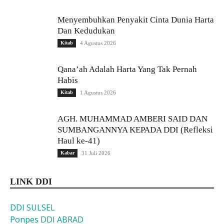
Menyembuhkan Penyakit Cinta Dunia Harta
Dan Kedudukan
Kitab
4 Agustus 2026
Qana’ah Adalah Harta Yang Tak Pernah
Habis
Kitab
1 Agustus 2026
AGH. MUHAMMAD AMBERI SAID DAN
SUMBANGANNYA KEPADA DDI (Refleksi
Haul ke-41)
Kabar
31 Juli 2026
LINK DDI
DDI SULSEL
Ponpes DDI ABRAD