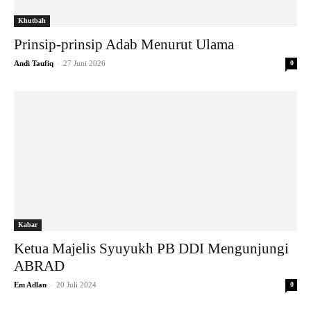
Khutbah
Prinsip-prinsip Adab Menurut Ulama
-
Andi Taufiq
27 Juni 2026
0
Kabar
Ketua Majelis Syuyukh PB DDI Mengunjungi
ABRAD
-
Em Adlan
20 Juli 2024
0