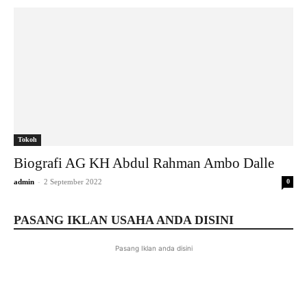
Tokoh
Biografi AG KH Abdul Rahman Ambo Dalle
-
admin
2 September 2022
0
PASANG IKLAN USAHA ANDA DISINI
Pasang Iklan anda disini