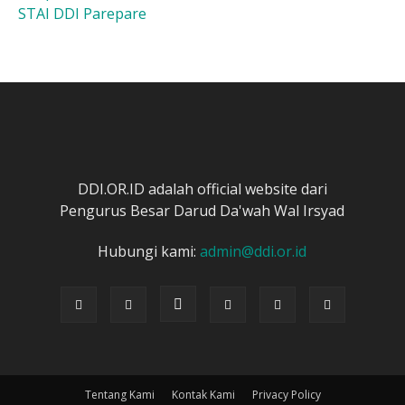
STAI DDI Parepare
DDI.OR.ID adalah official website dari
Pengurus Besar Darud Da'wah Wal Irsyad
Hubungi kami:
admin@ddi.or.id
Tentang Kami
Kontak Kami
Privacy Policy