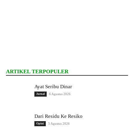
ARTIKEL TERPOPULER
Ayat Seribu Dinar
Jurnal
6 Agustus 2026
Dari Residu Ke Resiko
Opini
5 Agustus 2026