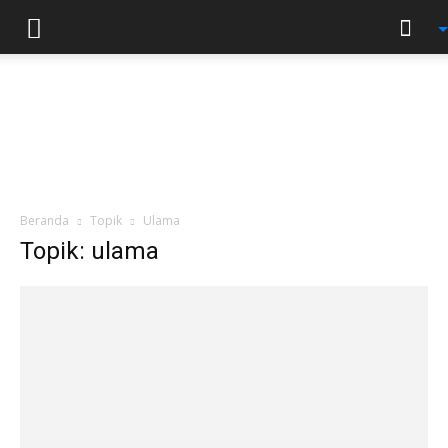
Beranda
Topik
Ulama
Topik: ulama