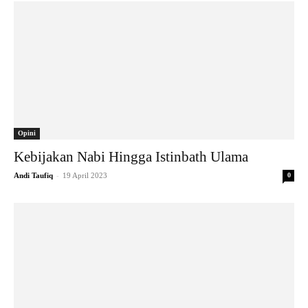
Opini
Kebijakan Nabi Hingga Istinbath Ulama
-
Andi Taufiq
19 April 2023
0