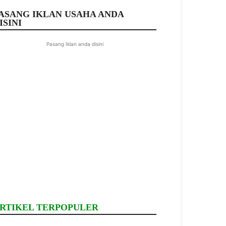
ASANG IKLAN USAHA ANDA
ISINI
Pasang Iklan anda disini
RTIKEL TERPOPULER