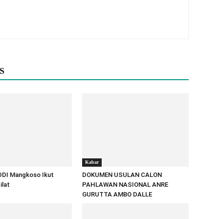
S
Kabar
 DDI Mangkoso Ikut
DOKUMEN USULAN CALON
ilat
PAHLAWAN NASIONAL ANRE
GURUTTA AMBO DALLE