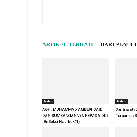
ARTIKEL TERKAIT
DARI PENULI
Kabar
Kabar
AGH. MUHAMMAD AMBERI SAID
Santriwati
DAN SUMBANGANNYA KEPADA DDI
Turnamen S
(Refleksi Haul ke-41)