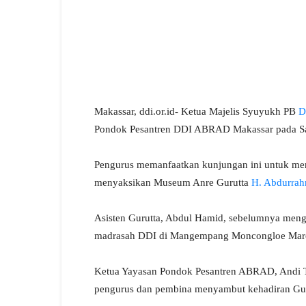
Makassar, ddi.or.id- Ketua Majelis Syuyukh PB
D
Pondok Pesantren DDI ABRAD Makassar pada Sa
Pengurus memanfaatkan kunjungan ini untuk meme
menyaksikan Museum Anre Gurutta
H. Abdurra
Asisten Gurutta, Abdul Hamid, sebelumnya meng
madrasah DDI di Mangempang Moncongloe Maro
Ketua Yayasan Pondok Pesantren ABRAD, Andi Ta
pengurus dan pembina menyambut kehadiran Guru