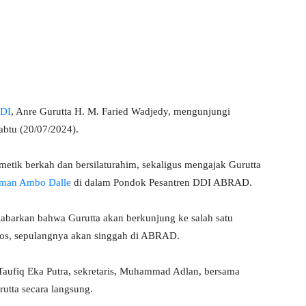
DI
, Anre Gurutta H. M. Faried Wadjedy, mengunjungi
btu (20/07/2024).
tik berkah dan bersilaturahim, sekaligus mengajak Gurutta
hman Ambo Dalle
di dalam Pondok Pesantren DDI ABRAD.
abarkan bahwa Gurutta akan berkunjung ke salah satu
s, sepulangnya akan singgah di ABRAD.
ufiq Eka Putra, sekretaris, Muhammad Adlan, bersama
tta secara langsung.