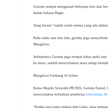
Gurutta sempat mengamati beberapa foto dan ber
dalam bahasa Bugis.
Yang berarti “sudah wafat semua yang ada dalam 
Pada salah satu foto lain, gurutta juga menyebut
Mangkoso.
Selanjutnya Gurutta juga sempat fokus pada satu
ke masa, sambil menceritakan masa setiap bentuk 
Mangkoso Gerbang Al-Azhar
Ketua Majelis Syuyukh PB DDI, Gurutta Faried, b
menceritakan kehadiran pembesar
Universitas Al
“Ketika saya baru pulang dari Cairo, saya sem