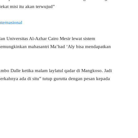
ekat misi itu akan terwujud”
ternasional
 Universitas Al-Azhar Cairo Mesir lewat sistem
memungkinkan mahasantri Ma’had ‘Aly bisa mendapatkan
mbo Dalle ketika malam laylatul qadar di Mangkoso. Jadi
berkahnya ada di situ” tutup gurutta dengan pesan kepada