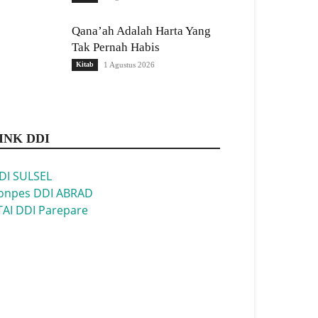
Qana’ah Adalah Harta Yang
Tak Pernah Habis
Kitab
1 Agustus 2026
INK DDI
DI SULSEL
onpes DDI ABRAD
TAI DDI Parepare