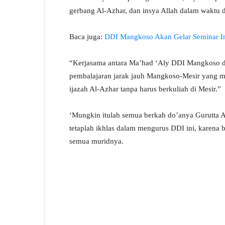
gerbang Al-Azhar, dan insya Allah dalam waktu d
Baca juga:
DDI Mangkoso Akan Gelar Seminar In
“Kerjasama antara Ma’had ‘Aly DDI Mangkoso dan
pembalajaran jarak jauh Mangkoso-Mesir yang 
ijazah Al-Azhar tanpa harus berkuliah di Mesir.”
‘Mungkin itulah semua berkah do’anya Gurutta A
tetaplah ikhlas dalam mengurus DDI ini, karena 
semua muridnya.