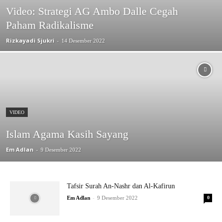
Video: Strategi AG Ambo Dalle Cegah
Paham Radikalisme
Rizkayadi Sjukri
-
14 Desember 2022
VIDEO
Islam Agama Kasih Sayang
Em Adlan
-
9 Desember 2022
Tafsir Surah An-Nashr dan Al-Kafirun
-
Em Adlan
9 Desember 2022
0