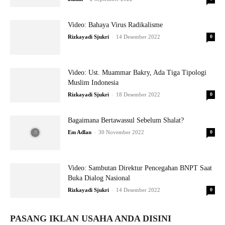
Video: Bahaya Virus Radikalisme
-
Rizkayadi Sjukri
14 Desember 2022
0
Video: Ust. Muammar Bakry, Ada Tiga Tipologi
Muslim Indonesia
-
Rizkayadi Sjukri
18 Desember 2022
0
Bagaimana Bertawassul Sebelum Shalat?
-
Em Adlan
30 November 2022
0
Video: Sambutan Direktur Pencegahan BNPT Saat
Buka Dialog Nasional
-
Rizkayadi Sjukri
14 Desember 2022
0
PASANG IKLAN USAHA ANDA DISINI