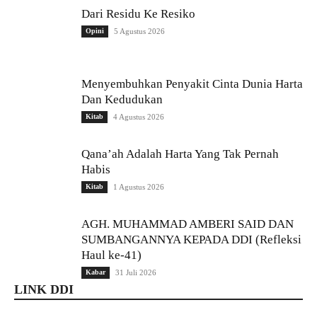
Dari Residu Ke Resiko
Opini
5 Agustus 2026
Menyembuhkan Penyakit Cinta Dunia Harta
Dan Kedudukan
Kitab
4 Agustus 2026
Qana’ah Adalah Harta Yang Tak Pernah
Habis
Kitab
1 Agustus 2026
AGH. MUHAMMAD AMBERI SAID DAN
SUMBANGANNYA KEPADA DDI (Refleksi
Haul ke-41)
Kabar
31 Juli 2026
LINK DDI