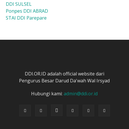
DDI SULSEL
Ponpes DDI ABRAD
STAI DDI Parepare
DDI.OR.ID adalah official website dari
Pengurus Besar Darud Da'wah Wal Irsyad
Hubungi kami:
admin@ddi.or.id