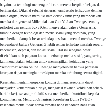
bagaimana teknologi memengaruhi cara mereka berpikir, belajar, dan
berinteraksi. Dikenal sebagai generasi yang selalu terhubung dengan
dunia digital, mereka memiliki karakteristik unik yang membedakan
mereka dari generasi Millennial atau Gen Y. Jean Twenge, seorang
psikolog dan penulis buku iGen, menyatakan bahwa Generasi Z
tumbuh dengan teknologi dan media sosial yang dominan, yang
memberikan dampak besar terhadap kesehatan mental mereka. Twenge
berpendapat bahwa Generasi Z lebih rentan terhadap masalah seperti
kecemasan, depresi, dan isolasi sosial. Hal ini sebagian besar
disebabkan oleh paparan konstan terhadap media sosial, yang sering
kali menciptakan tekanan untuk menampilkan kehidupan yang
“sempurna” secara online. Twenge menyebutkan bahwa perasaan
kesepian dapat meningkat meskipun mereka terhubung secara digital.
Kesehatan mental merupakan kondisi di mana seseorang dapat
menyadari kemampuan dirinya, mengatasi tekanan kehidupan sehari-
hari, bekerja secara produktif, serta memberikan kontribusi kepada
komunitasnya. Menurut Organisasi Kesehatan Dunia (WHO),
kesehatan mental tidak hanya terbatas pada ketiadaan gangguan