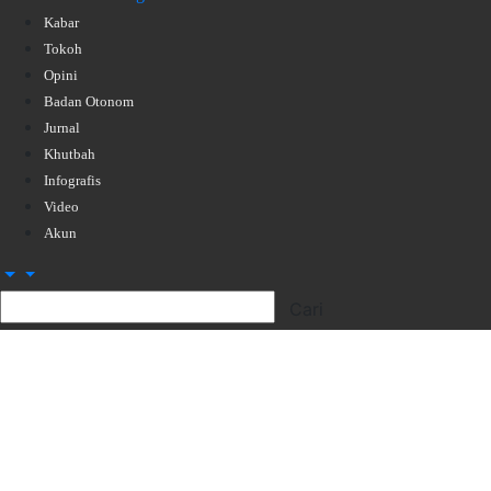
Kabar
Tokoh
Opini
Badan Otonom
Jurnal
Khutbah
Infografis
Video
Akun