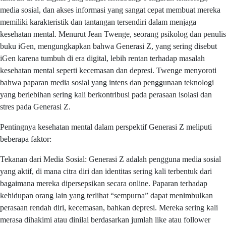
media sosial, dan akses informasi yang sangat cepat membuat mereka
memiliki karakteristik dan tantangan tersendiri dalam menjaga
kesehatan mental. Menurut Jean Twenge, seorang psikolog dan penulis
buku iGen, mengungkapkan bahwa Generasi Z, yang sering disebut
iGen karena tumbuh di era digital, lebih rentan terhadap masalah
kesehatan mental seperti kecemasan dan depresi. Twenge menyoroti
bahwa paparan media sosial yang intens dan penggunaan teknologi
yang berlebihan sering kali berkontribusi pada perasaan isolasi dan
stres pada Generasi Z.
Pentingnya kesehatan mental dalam perspektif Generasi Z meliputi
beberapa faktor:
Tekanan dari Media Sosial: Generasi Z adalah pengguna media sosial
yang aktif, di mana citra diri dan identitas sering kali terbentuk dari
bagaimana mereka dipersepsikan secara online. Paparan terhadap
kehidupan orang lain yang terlihat “sempurna” dapat menimbulkan
perasaan rendah diri, kecemasan, bahkan depresi. Mereka sering kali
merasa dihakimi atau dinilai berdasarkan jumlah like atau follower