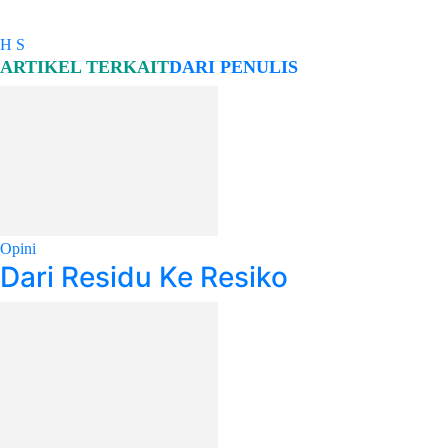
H S
ARTIKEL TERKAIT
DARI PENULIS
Opini
Dari Residu Ke Resiko