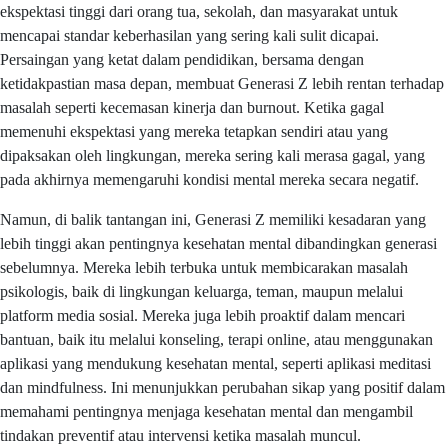
ekspektasi tinggi dari orang tua, sekolah, dan masyarakat untuk
mencapai standar keberhasilan yang sering kali sulit dicapai.
Persaingan yang ketat dalam pendidikan, bersama dengan
ketidakpastian masa depan, membuat Generasi Z lebih rentan terhadap
masalah seperti kecemasan kinerja dan burnout. Ketika gagal
memenuhi ekspektasi yang mereka tetapkan sendiri atau yang
dipaksakan oleh lingkungan, mereka sering kali merasa gagal, yang
pada akhirnya memengaruhi kondisi mental mereka secara negatif.
Namun, di balik tantangan ini, Generasi Z memiliki kesadaran yang
lebih tinggi akan pentingnya kesehatan mental dibandingkan generasi
sebelumnya. Mereka lebih terbuka untuk membicarakan masalah
psikologis, baik di lingkungan keluarga, teman, maupun melalui
platform media sosial. Mereka juga lebih proaktif dalam mencari
bantuan, baik itu melalui konseling, terapi online, atau menggunakan
aplikasi yang mendukung kesehatan mental, seperti aplikasi meditasi
dan mindfulness. Ini menunjukkan perubahan sikap yang positif dalam
memahami pentingnya menjaga kesehatan mental dan mengambil
tindakan preventif atau intervensi ketika masalah muncul.