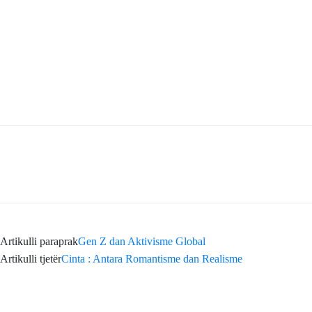
Artikulli paraprak
Gen Z dan Aktivisme Global
Artikulli tjetër
Cinta : Antara Romantisme dan Realisme