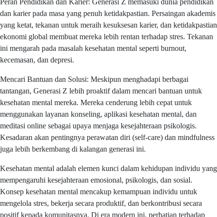
Peran Pendidikan dan Karier: Generasi Z memasuki dunia pendidikan
dan karier pada masa yang penuh ketidakpastian. Persaingan akademis
yang ketat, tekanan untuk meraih kesuksesan karier, dan ketidakpastian
ekonomi global membuat mereka lebih rentan terhadap stres. Tekanan
ini mengarah pada masalah kesehatan mental seperti burnout,
kecemasan, dan depresi.
Mencari Bantuan dan Solusi: Meskipun menghadapi berbagai
tantangan, Generasi Z lebih proaktif dalam mencari bantuan untuk
kesehatan mental mereka. Mereka cenderung lebih cepat untuk
menggunakan layanan konseling, aplikasi kesehatan mental, dan
meditasi online sebagai upaya menjaga kesejahteraan psikologis.
Kesadaran akan pentingnya perawatan diri (self-care) dan mindfulness
juga lebih berkembang di kalangan generasi ini.
Kesehatan mental adalah elemen kunci dalam kehidupan individu yang
mempengaruhi kesejahteraan emosional, psikologis, dan sosial.
Konsep kesehatan mental mencakup kemampuan individu untuk
mengelola stres, bekerja secara produktif, dan berkontribusi secara
positif kepada komunitasnya. Di era modern ini, perhatian terhadap