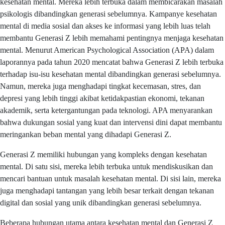
kesehatan mental. Mereka lebih terbuka dalam membicarakan masalah
psikologis dibandingkan generasi sebelumnya. Kampanye kesehatan
mental di media sosial dan akses ke informasi yang lebih luas telah
membantu Generasi Z lebih memahami pentingnya menjaga kesehatan
mental. Menurut American Psychological Association (APA) dalam
laporannya pada tahun 2020 mencatat bahwa Generasi Z lebih terbuka
terhadap isu-isu kesehatan mental dibandingkan generasi sebelumnya.
Namun, mereka juga menghadapi tingkat kecemasan, stres, dan
depresi yang lebih tinggi akibat ketidakpastian ekonomi, tekanan
akademik, serta ketergantungan pada teknologi. APA menyarankan
bahwa dukungan sosial yang kuat dan intervensi dini dapat membantu
meringankan beban mental yang dihadapi Generasi Z.
Generasi Z memiliki hubungan yang kompleks dengan kesehatan
mental. Di satu sisi, mereka lebih terbuka untuk mendiskusikan dan
mencari bantuan untuk masalah kesehatan mental. Di sisi lain, mereka
juga menghadapi tantangan yang lebih besar terkait dengan tekanan
digital dan sosial yang unik dibandingkan generasi sebelumnya.
Beberapa hubungan utama antara kesehatan mental dan Generasi Z