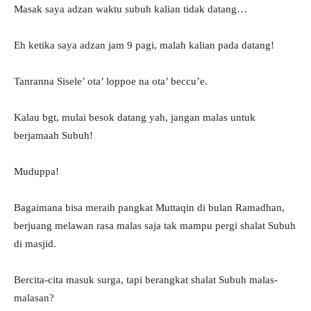
Masak saya adzan waktu subuh kalian tidak datang…
Eh ketika saya adzan jam 9 pagi, malah kalian pada datang!
Tanranna Sisele’ ota’ loppoe na ota’ beccu’e.
Kalau bgt, mulai besok datang yah, jangan malas untuk
berjamaah Subuh!
Muduppa!
Bagaimana bisa meraih pangkat Muttaqin di bulan Ramadhan,
berjuang melawan rasa malas saja tak mampu pergi shalat Subuh
di masjid.
Bercita-cita masuk surga, tapi berangkat shalat Subuh malas-
malasan?