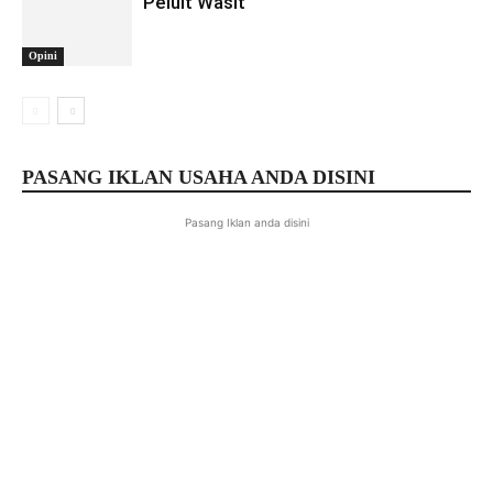
Peluit Wasit
Opini
PASANG IKLAN USAHA ANDA DISINI
Pasang Iklan anda disini