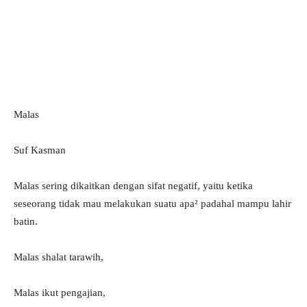
Malas
Suf Kasman
Malas sering dikaitkan dengan sifat negatif, yaitu ketika
seseorang tidak mau melakukan suatu apa² padahal mampu lahir
batin.
Malas shalat tarawih,
Malas ikut pengajian,