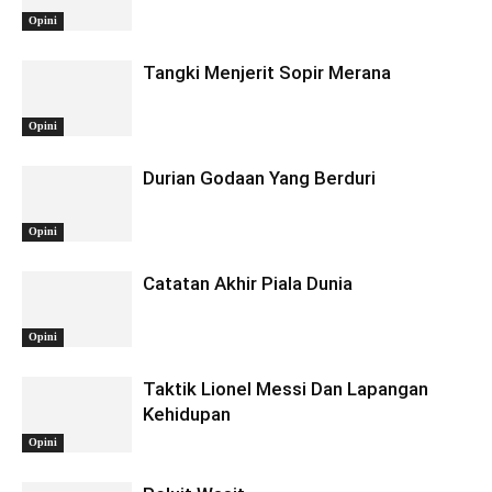
Opini
Tangki Menjerit Sopir Merana
Opini
Durian Godaan Yang Berduri
Opini
Catatan Akhir Piala Dunia
Opini
Taktik Lionel Messi Dan Lapangan
Kehidupan
Opini