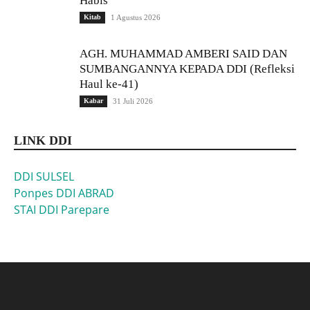
Habis
Kitab
1 Agustus 2026
AGH. MUHAMMAD AMBERI SAID DAN
SUMBANGANNYA KEPADA DDI (Refleksi
Haul ke-41)
Kabar
31 Juli 2026
LINK DDI
DDI SULSEL
Ponpes DDI ABRAD
STAI DDI Parepare