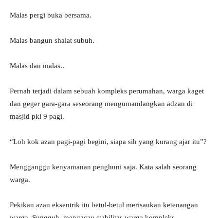
Malas pergi buka bersama.
Malas bangun shalat subuh.
Malas dan malas..
Pernah terjadi dalam sebuah kompleks perumahan, warga kaget
dan geger gara-gara seseorang mengumandangkan adzan di
masjid pkl 9 pagi.
“Loh kok azan pagi-pagi begini, siapa sih yang kurang ajar itu”?
Mengganggu kenyamanan penghuni saja. Kata salah seorang
warga.
Pekikan azan eksentrik itu betul-betul merisaukan ketenangan
warga. Sungguh, mengacau stabilitas warga kompleks.