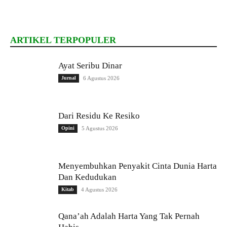
ARTIKEL TERPOPULER
Ayat Seribu Dinar
Jurnal
6 Agustus 2026
Dari Residu Ke Resiko
Opini
5 Agustus 2026
Menyembuhkan Penyakit Cinta Dunia Harta
Dan Kedudukan
Kitab
4 Agustus 2026
Qana’ah Adalah Harta Yang Tak Pernah