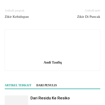
Artikulli paraprak
Artikulli tjetër
Zikir Kehidupan
Zikir Di Puncak
Andi Taufiq
ARTIKEL TERKAIT
DARI PENULIS
Dari Residu Ke Resiko