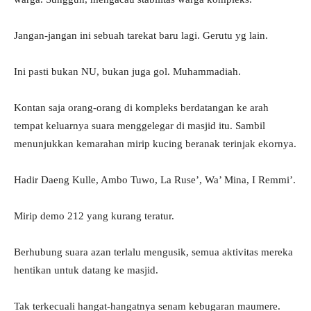
Jangan-jangan ini sebuah tarekat baru lagi. Gerutu yg lain.
Ini pasti bukan NU, bukan juga gol. Muhammadiah.
Kontan saja orang-orang di kompleks berdatangan ke arah
tempat keluarnya suara menggelegar di masjid itu. Sambil
menunjukkan kemarahan mirip kucing beranak terinjak ekornya.
Hadir Daeng Kulle, Ambo Tuwo, La Ruse’, Wa’ Mina, I Remmi’.
Mirip demo 212 yang kurang teratur.
Berhubung suara azan terlalu mengusik, semua aktivitas mereka
hentikan untuk datang ke masjid.
Tak terkecuali hangat-hangatnya senam kebugaran maumere.