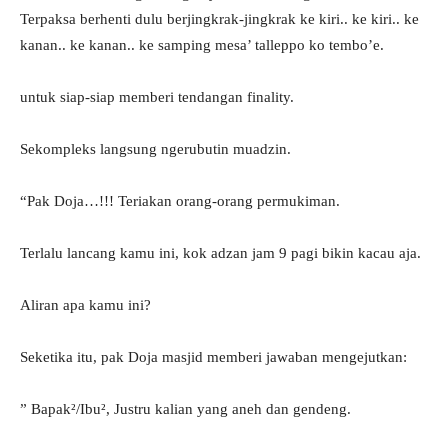
Terpaksa berhenti dulu berjingkrak-jingkrak ke kiri.. ke kiri.. ke
kanan.. ke kanan.. ke samping mesa’ talleppo ko tembo’e.
untuk siap-siap memberi tendangan finality.
Sekompleks langsung ngerubutin muadzin.
“Pak Doja…!!! Teriakan orang-orang permukiman.
Terlalu lancang kamu ini, kok adzan jam 9 pagi bikin kacau aja.
Aliran apa kamu ini?
Seketika itu, pak Doja masjid memberi jawaban mengejutkan:
” Bapak²/Ibu², Justru kalian yang aneh dan gendeng.