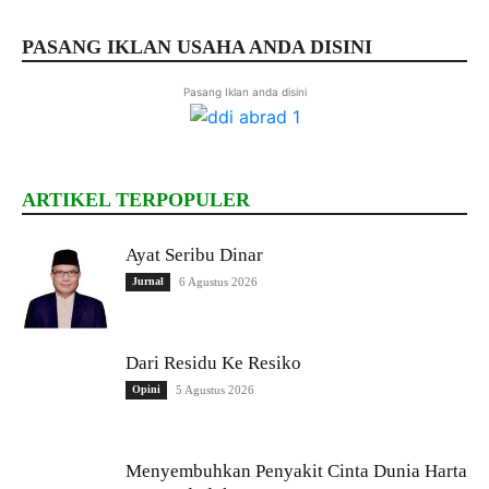
PASANG IKLAN USAHA ANDA DISINI
Pasang Iklan anda disini
ARTIKEL TERPOPULER
Ayat Seribu Dinar
Jurnal
6 Agustus 2026
Dari Residu Ke Resiko
Opini
5 Agustus 2026
Menyembuhkan Penyakit Cinta Dunia Harta