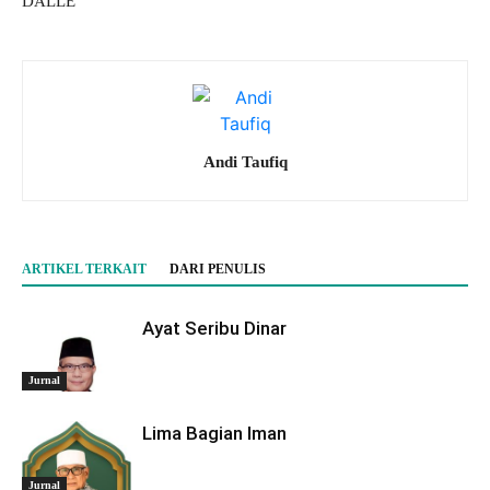
DALLE
Andi Taufiq
ARTIKEL TERKAIT
DARI PENULIS
Ayat Seribu Dinar
Jurnal
Lima Bagian Iman
Jurnal