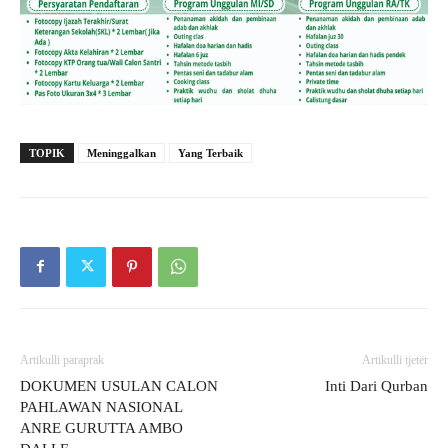
TOPIK
Meninggalkan
Yang Terbaik
Artikulli paraprak
Artikulli tjetër
DOKUMEN USULAN CALON
Inti Dari Qurban
PAHLAWAN NASIONAL
ANRE GURUTTA AMBO