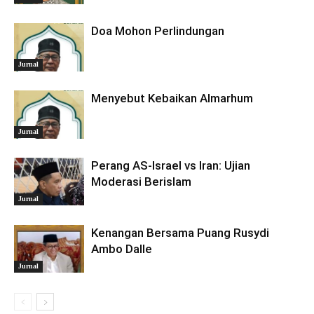
Doa Mohon Perlindungan
Jurnal
Menyebut Kebaikan Almarhum
Jurnal
Perang AS-Israel vs Iran: Ujian
Moderasi Berislam
Jurnal
Kenangan Bersama Puang Rusydi
Ambo Dalle
Jurnal