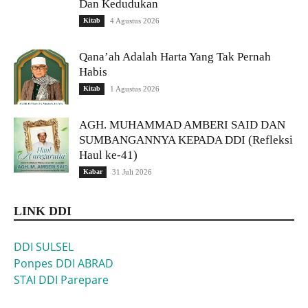
Dan Kedudukan
Kitab
4 Agustus 2026
Qana’ah Adalah Harta Yang Tak Pernah
Habis
Kitab
1 Agustus 2026
AGH. MUHAMMAD AMBERI SAID DAN
SUMBANGANNYA KEPADA DDI (Refleksi
Haul ke-41)
Kabar
31 Juli 2026
LINK DDI
DDI SULSEL
Ponpes DDI ABRAD
STAI DDI Parepare