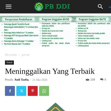
Beranda
Jurnal
Jurnal
Meninggalkan Yang Terbaik
Penulis
Andi Taufiq
-
218
0
21 Mei 2026