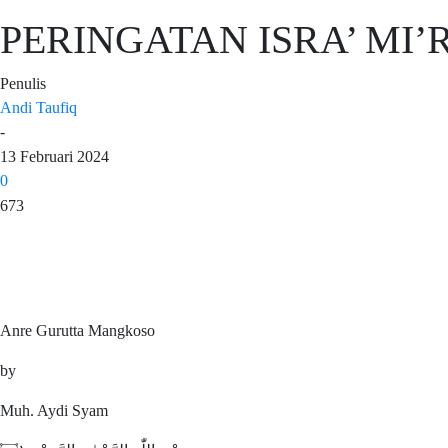
PERINGATAN ISRA’ MI
Penulis
Andi Taufiq
-
13 Februari 2024
0
673
Anre Gurutta Mangkoso
by
Muh. Aydi Syam