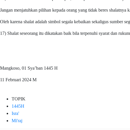
Jangan menjatuhkan pilihan kepada orang yang tidak beres shalatnya ka
Oleh karena shalat adalah simbol segala kebaikan sekaligus sumber seg
17) Shalat seseorang itu dikatakan baik bila terpenuhi syarat dan rukun
Mangkoso, 01 Sya’ban 1445 H
11 Februari 2024 M
TOPIK
1445H
Isra'
Mi'raj