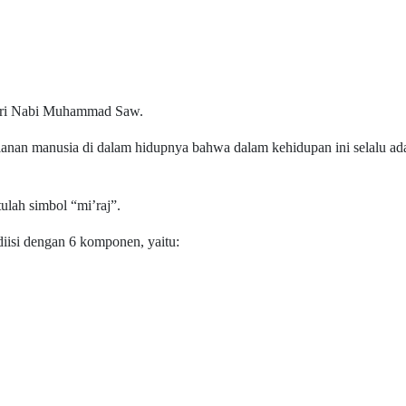
a diri Nabi Muhammad Saw.
alanan manusia di dalam hidupnya bahwa dalam kehidupan ini selalu ad
tulah simbol “mi’raj”.
 diisi dengan 6 komponen, yaitu: