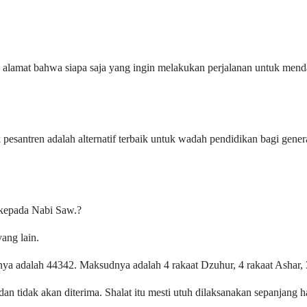
n alamat bahwa siapa saja yang ingin melakukan perjalanan untuk mend
pesantren adalah alternatif terbaik untuk wadah pendidikan bagi gener
 kepada Nabi Saw.?
yang lain.
nya adalah 44342. Maksudnya adalah 4 rakaat Dzuhur, 4 rakaat Ashar, 3
an tidak akan diterima. Shalat itu mesti utuh dilaksanakan sepanjang h