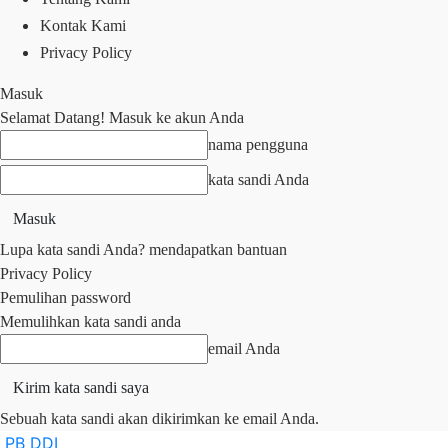
Kontak Kami
Privacy Policy
Masuk
Selamat Datang! Masuk ke akun Anda
nama pengguna
kata sandi Anda
Lupa kata sandi Anda? mendapatkan bantuan
Privacy Policy
Pemulihan password
Memulihkan kata sandi anda
email Anda
Sebuah kata sandi akan dikirimkan ke email Anda.
PB DDI