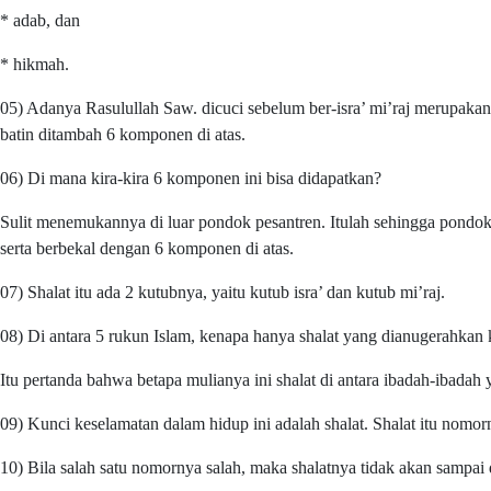
* adab, dan
* hikmah.
05) Adanya Rasulullah Saw. dicuci sebelum ber-isra’ mi’raj merupaka
batin ditambah 6 komponen di atas.
06) Di mana kira-kira 6 komponen ini bisa didapatkan?
Sulit menemukannya di luar pondok pesantren. Itulah sehingga pondok 
serta berbekal dengan 6 komponen di atas.
07) Shalat itu ada 2 kutubnya, yaitu kutub isra’ dan kutub mi’raj.
08) Di antara 5 rukun Islam, kenapa hanya shalat yang dianugerahkan
Itu pertanda bahwa betapa mulianya ini shalat di antara ibadah-ibadah 
09) Kunci keselamatan dalam hidup ini adalah shalat. Shalat itu nomor
10) Bila salah satu nomornya salah, maka shalatnya tidak akan sampai d