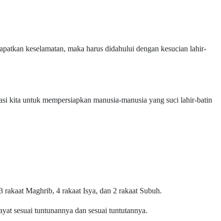
apatkan keselamatan, maka harus didahului dengan kesucian lahir-
asi kita untuk mempersiapkan manusia-manusia yang suci lahir-batin
 rakaat Maghrib, 4 rakaat Isya, dan 2 rakaat Subuh.
ayat sesuai tuntunannya dan sesuai tuntutannya.