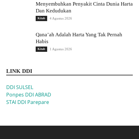
Menyembuhkan Penyakit Cinta Dunia Harta
Dan Kedudukan
Kitab
4 Agustus 2026
Qana’ah Adalah Harta Yang Tak Pernah
Habis
Kitab
1 Agustus 2026
LINK DDI
DDI SULSEL
Ponpes DDI ABRAD
STAI DDI Parepare