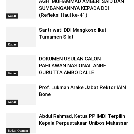
AGH. MUHAMMAD AMBERI SAID DAN
SUMBANGANNYA KEPADA DDI
(Refleksi Haul ke-41)
Kabar
Santriwati DDI Mangkoso Ikut
Turnamen Silat
Kabar
DOKUMEN USULAN CALON
PAHLAWAN NASIONAL ANRE
GURUTTA AMBO DALLE
Kabar
Prof. Lukman Arake Jabat Rektor IAIN
Bone
Kabar
Abdul Rahmad, Ketua PP IMDI Terpilih
Kepala Perpustakaan Unibos Makassar
Badan Otonom