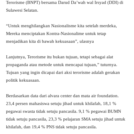
Terorisme (BNPT) bersama Darud Da’wah wal Irsyad (DDI) di
Sulawesi Selatan.
“Untuk menghilangkan Nasionalisme kita setelah merdeka,
Mereka menciptakan Kontra-Nasionalime untuk tetap
menjadikan kita di bawah kekuasaan”, ulasnya
Lanjutnya, Terorisme itu bukan tujuan, tetapi sebagai alat
propaganda atau metode untuk mencapai tujuan,” tuturnya.
Tujuan yang ingin dicapai dari aksi terorisme adalah gerakan
politik kekuasaan.
Berdasarkan data dari alvara center dan mata air foundation.
23,4 persen mahasiswa setuju jihad untuk khilafah, 18,1 %
pegawai swasta tidak setuju pancasila. 9,1 % pegawai BUMN
tidak setuju pancasila, 23,3 % pelajaran SMA setuju jihad untuk
khilafah, dan 19,4 % PNS tidak setuju pancasila.