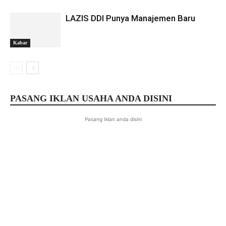
LAZIS DDI Punya Manajemen Baru
Kabar
PASANG IKLAN USAHA ANDA DISINI
Pasang Iklan anda disini