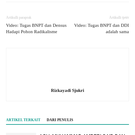
Artikulli paraprak
Artikulli tjetër
Video: Tugas BNPT dan Densus
Video: Tugas BNPT dan DDI
Hadapi Pohon Radikalisme
adalah sama
Rizkayadi Sjukri
ARTIKEL TERKAIT
DARI PENULIS