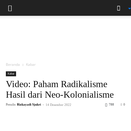
Beranda
Kabar
Kabar
Video: Paham Radikalisme
Hasil dari Neo-Kolonialisme
Penulis
Rizkayadi Sjukri
-
788
0
14 Desember 2022