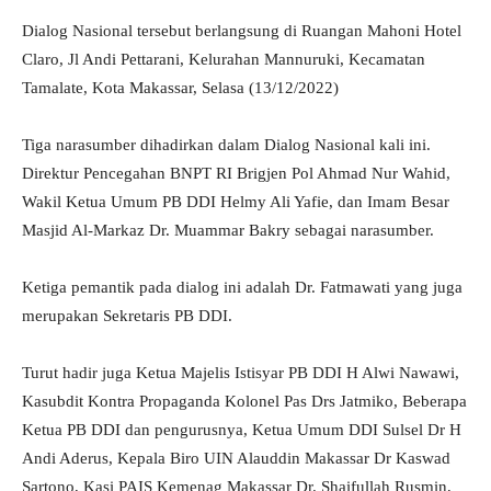
Dialog Nasional tersebut berlangsung di Ruangan Mahoni Hotel
Claro, Jl Andi Pettarani, Kelurahan Mannuruki, Kecamatan
Tamalate, Kota Makassar, Selasa (13/12/2022)
Tiga narasumber dihadirkan dalam Dialog Nasional kali ini.
Direktur Pencegahan BNPT RI Brigjen Pol Ahmad Nur Wahid,
Wakil Ketua Umum PB DDI Helmy Ali Yafie, dan Imam Besar
Masjid Al-Markaz Dr. Muammar Bakry sebagai narasumber.
Ketiga pemantik pada dialog ini adalah Dr. Fatmawati yang juga
merupakan Sekretaris PB DDI.
Turut hadir juga Ketua Majelis Istisyar PB DDI H Alwi Nawawi,
Kasubdit Kontra Propaganda Kolonel Pas Drs Jatmiko, Beberapa
Ketua PB DDI dan pengurusnya, Ketua Umum DDI Sulsel Dr H
Andi Aderus, Kepala Biro UIN Alauddin Makassar Dr Kaswad
Sartono, Kasi PAIS Kemenag Makassar Dr. Shaifullah Rusmin,