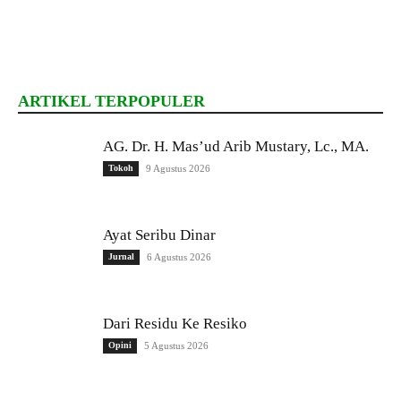
ARTIKEL TERPOPULER
AG. Dr. H. Mas’ud Arib Mustary, Lc., MA.
Tokoh
9 Agustus 2026
Ayat Seribu Dinar
Jurnal
6 Agustus 2026
Dari Residu Ke Resiko
Opini
5 Agustus 2026