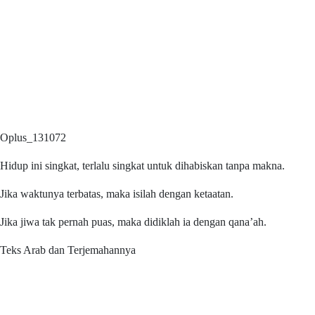
Oplus_131072
Hidup ini singkat, terlalu singkat untuk dihabiskan tanpa makna.
Jika waktunya terbatas, maka isilah dengan ketaatan.
Jika jiwa tak pernah puas, maka didiklah ia dengan qana’ah.
Teks Arab dan Terjemahannya