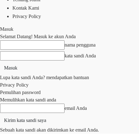
Kontak Kami
Privacy Policy
Masuk
Selamat Datang! Masuk ke akun Anda
nama pengguna
kata sandi Anda
Lupa kata sandi Anda? mendapatkan bantuan
Privacy Policy
Pemulihan password
Memulihkan kata sandi anda
email Anda
Sebuah kata sandi akan dikirimkan ke email Anda.