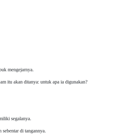
sibuk mengejarnya.
jam itu akan ditanya: untuk apa ia digunakan?
iliki segalanya.
 sebentar di tangannya.