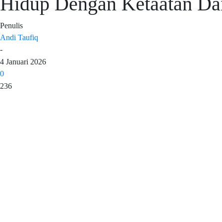
Hidup Dengan Ketaatan Da
Penulis
Andi Taufiq
-
4 Januari 2026
0
236