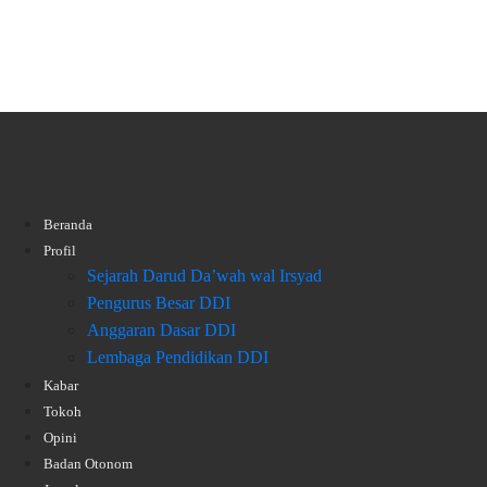
Beranda
Profil
Sejarah Darud Da’wah wal Irsyad
Pengurus Besar DDI
Anggaran Dasar DDI
Lembaga Pendidikan DDI
Kabar
Tokoh
Opini
Badan Otonom