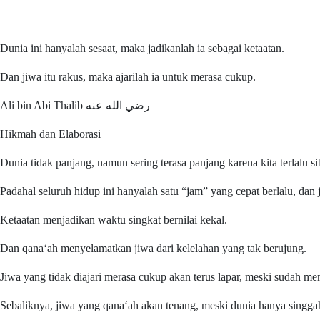
Dunia ini hanyalah sesaat, maka jadikanlah ia sebagai ketaatan.
Dan jiwa itu rakus, maka ajarilah ia untuk merasa cukup.
Ali bin Abi Thalib رضي الله عنه
Hikmah dan Elaborasi
Dunia tidak panjang, namun sering terasa panjang karena kita terlalu 
Padahal seluruh hidup ini hanyalah satu “jam” yang cepat berlalu, dan 
Ketaatan menjadikan waktu singkat bernilai kekal.
Dan qana‘ah menyelamatkan jiwa dari kelelahan yang tak berujung.
Jiwa yang tidak diajari merasa cukup akan terus lapar, meski sudah mem
Sebaliknya, jiwa yang qana‘ah akan tenang, meski dunia hanya singgah