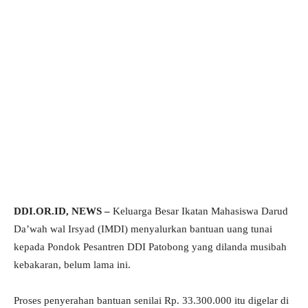
DDI.OR.ID, NEWS –
Keluarga Besar Ikatan Mahasiswa Darud
Da’wah wal Irsyad (IMDI) menyalurkan bantuan uang tunai
kepada Pondok Pesantren DDI Patobong yang dilanda musibah
kebakaran, belum lama ini.
Proses penyerahan bantuan senilai Rp. 33.300.000 itu digelar di