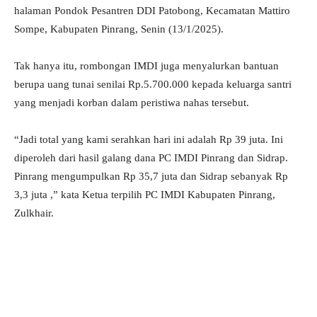
halaman Pondok Pesantren DDI Patobong, Kecamatan Mattiro
Sompe, Kabupaten Pinrang, Senin (13/1/2025).
Tak hanya itu, rombongan IMDI juga menyalurkan bantuan
berupa uang tunai senilai Rp.5.700.000 kepada keluarga santri
yang menjadi korban dalam peristiwa nahas tersebut.
“Jadi total yang kami serahkan hari ini adalah Rp 39 juta. Ini
diperoleh dari hasil galang dana PC IMDI Pinrang dan Sidrap.
Pinrang mengumpulkan Rp 35,7 juta dan Sidrap sebanyak Rp
3,3 juta ,” kata Ketua terpilih PC IMDI Kabupaten Pinrang,
Zulkhair.