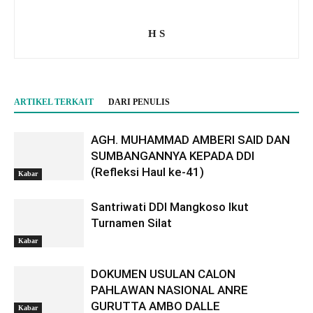
H S
ARTIKEL TERKAIT
DARI PENULIS
AGH. MUHAMMAD AMBERI SAID DAN
SUMBANGANNYA KEPADA DDI
(Refleksi Haul ke-41)
Kabar
Santriwati DDI Mangkoso Ikut
Turnamen Silat
Kabar
DOKUMEN USULAN CALON
PAHLAWAN NASIONAL ANRE
GURUTTA AMBO DALLE
Kabar