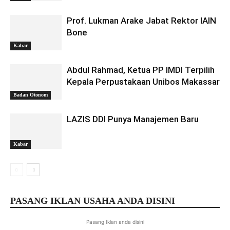
Prof. Lukman Arake Jabat Rektor IAIN
Bone
Kabar
Abdul Rahmad, Ketua PP IMDI Terpilih
Kepala Perpustakaan Unibos Makassar
Badan Otonom
LAZIS DDI Punya Manajemen Baru
Kabar
PASANG IKLAN USAHA ANDA DISINI
Pasang Iklan anda disini