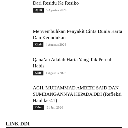
Dari Residu Ke Resiko
Opini
5 Agustus 2026
Menyembuhkan Penyakit Cinta Dunia Harta
Dan Kedudukan
Kitab
4 Agustus 2026
Qana’ah Adalah Harta Yang Tak Pernah
Habis
Kitab
1 Agustus 2026
AGH. MUHAMMAD AMBERI SAID DAN
SUMBANGANNYA KEPADA DDI (Refleksi
Haul ke-41)
Kabar
31 Juli 2026
LINK DDI