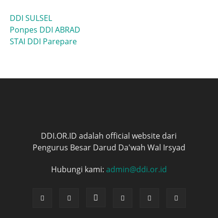
DDI SULSEL
Ponpes DDI ABRAD
STAI DDI Parepare
DDI.OR.ID adalah official website dari
Pengurus Besar Darud Da'wah Wal Irsyad
Hubungi kami:
admin@ddi.or.id