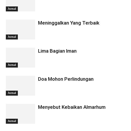
Jurnal
Meninggalkan Yang Terbaik
Jurnal
Lima Bagian Iman
Jurnal
Doa Mohon Perlindungan
Jurnal
Menyebut Kebaikan Almarhum
Jurnal