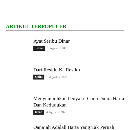
ARTIKEL TERPOPULER
Ayat Seribu Dinar
Jurnal
6 Agustus 2026
Dari Residu Ke Resiko
Opini
5 Agustus 2026
Menyembuhkan Penyakit Cinta Dunia Harta
Dan Kedudukan
Kitab
4 Agustus 2026
Qana’ah Adalah Harta Yang Tak Pernah