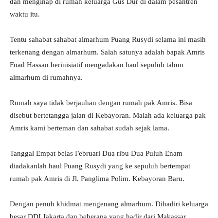
dan menginap di rumah keluarga Gus Dur di dalam pesantren
waktu itu.
Tentu sahabat sahabat almarhum Puang Rusydi selama ini masih
terkenang dengan almarhum. Salah satunya adalah bapak Amris
Fuad Hassan berinisiatif mengadakan haul sepuluh tahun
almarhum di rumahnya.
Rumah saya tidak berjauhan dengan rumah pak Amris. Bisa
disebut bertetangga jalan di Kebayoran. Malah ada keluarga pak
Amris kami berteman dan sahabat sudah sejak lama.
Tanggal Empat belas Februari Dua ribu Dua Puluh Enam
diadakanlah haul Puang Rusydi yang ke sepuluh bertempat
rumah pak Amris di Jl. Panglima Polim. Kebayoran Baru.
Dengan penuh khidmat mengenang almarhum. Dihadiri keluarga
besar DDI Jakarta dan beberapa yang hadir dari Makassar.