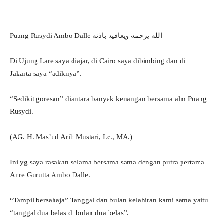
Puang Rusydi Ambo Dalle الله يرحمه ويعافيه باذنه.
Di Ujung Lare saya diajar, di Cairo saya dibimbing dan di
Jakarta saya “adiknya”.
“Sedikit goresan” diantara banyak kenangan bersama alm Puang
Rusydi.
(AG. H. Mas’ud Arib Mustari, Lc., MA.)
Ini yg saya rasakan selama bersama sama dengan putra pertama
Anre Gurutta Ambo Dalle.
“Tampil bersahaja” Tanggal dan bulan kelahiran kami sama yaitu
“tanggal dua belas di bulan dua belas”.