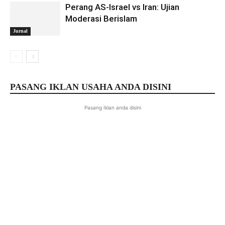
Perang AS-Israel vs Iran: Ujian
Moderasi Berislam
Jurnal
PASANG IKLAN USAHA ANDA DISINI
Pasang Iklan anda disini