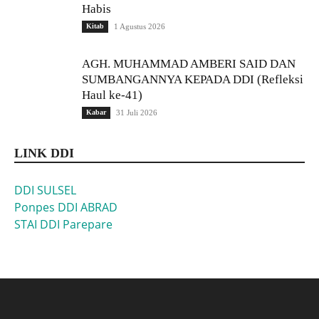
Habis
Kitab
1 Agustus 2026
AGH. MUHAMMAD AMBERI SAID DAN
SUMBANGANNYA KEPADA DDI (Refleksi
Haul ke-41)
Kabar
31 Juli 2026
LINK DDI
DDI SULSEL
Ponpes DDI ABRAD
STAI DDI Parepare