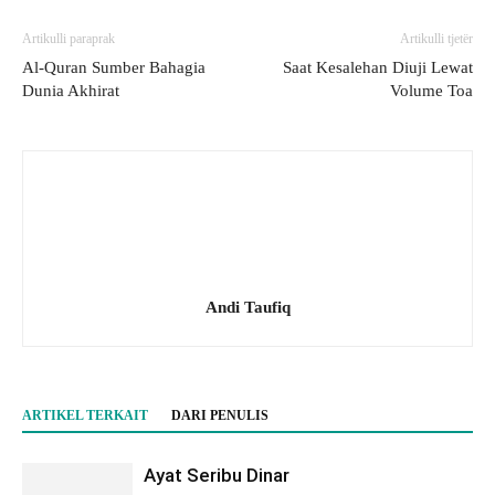
Artikulli paraprak
Artikulli tjetër
Al-Quran Sumber Bahagia
Saat Kesalehan Diuji Lewat
Dunia Akhirat
Volume Toa
Andi Taufiq
ARTIKEL TERKAIT
DARI PENULIS
Ayat Seribu Dinar