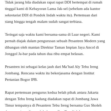
Tidak jarang bila diadakan rapat rapat DDI bertempat di rumah
tinggal kami di Kebayoran Lama Jak-sel (sebelum ada kantor
sekretariat DDI di Pondok Indah waktu itu). Pertemuan dari
siang hingga tengah malam sudah sangat terbiasa.
Teringat saja waktu kami bersama-sama di Luar negeri. Kami
pernah diajak dalam pengurusan sebuah Pesantren Modern yang
dibangun oleh mantan Direktur Taman Impian Jaya Ancol di
Jonggol Ja-bar pada tahun dua ribu empat belasan.
Pesantren ini sebagai kelas jauh dari Ma’had Aly Tebu Ireng
Jombang. Rencana waktu itu bekerjasama dengan Institut
Pertanian Bogor IPB.
Rapat pertemuan pengurus kedua belah pihak antara Jakarta
dengan Tebu Ireng kadang diadakan rapat di Jombang Jawa
Timur tempatnya di Pesantren Tebu Ireng bersama Gus Sholeh