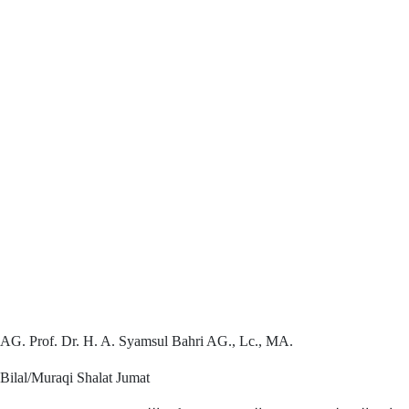
AG. Prof. Dr. H. A. Syamsul Bahri AG., Lc., MA.
Bilal/Muraqi Shalat Jumat