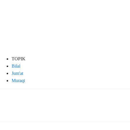
TOPIK
Bilal
Jum'at
Muraqi