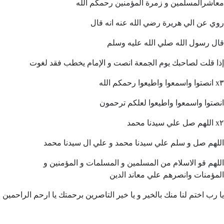
معاشرالمسلمين و زمرة المؤمنين رحمكم الله
روي عن الي هريرة رضي الله عنه انه قال
قال رسول الله صلي الله عليه وسلم
إذا قلت لصاحبك يوم الجمعة انصت و الإمام يخطب فقد لغوت
انصتوا واسمعوا واطيعوا رحمكم الله x٣
انصتوا واسمعوا واطيعوا لعلكم ترحمون
اللهم صل علي سيدنا محمد x٢
اللهم صل و سلم علي سيدنا محمد و علي ال سيدنا محمد
اللهم قو الاسلام من المسلمين و المسلمات و المؤمنين و
المؤمنات وانصرهم علي معاند الدين
يا رب اختم لنا منك بالخير و يا خير التاصرين برحمتك يا ارحم الراحمين