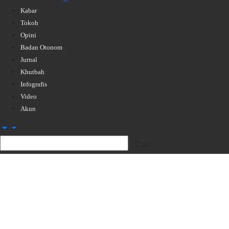
Kabar
Tokoh
Opini
Badan Otonom
Jurnal
Khutbah
Infografis
Video
Akun