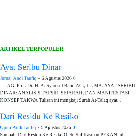
ARTIKEL TERPOPULER
Ayat Seribu Dinar
-
Jurnal
Andi Taufiq
6 Agustus 2026
0
AG. Prof. Dr. H. A. Syamsul Bahri AG., Lc, MA. AYAT SERIBU
DINAR: ANALISIS TAFSIR, SEJARAH, DAN MANIFESTASI
KONSEP TAKWA Tulisan ini mengkaji Surah At-Talaq ayat...
Dari Residu Ke Resiko
-
Opini
Andi Taufiq
5 Agustus 2026
0
Sampah: Dari Residu Ke Resiko Oleh: Suf Kasman PEKAN ini