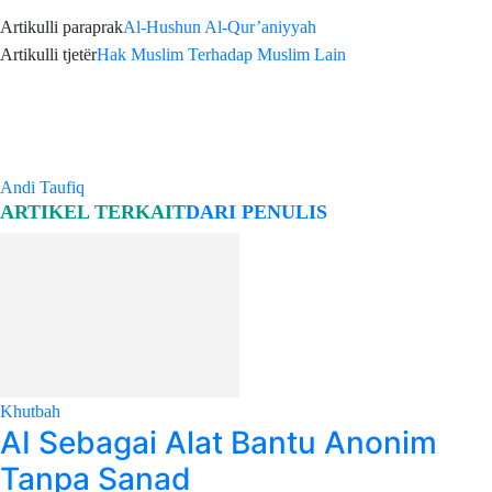
Artikulli paraprak
Al-Hushun Al-Qur’aniyyah
Artikulli tjetër
Hak Muslim Terhadap Muslim Lain
Andi Taufiq
ARTIKEL TERKAIT
DARI PENULIS
Khutbah
AI Sebagai Alat Bantu Anonim
Tanpa Sanad