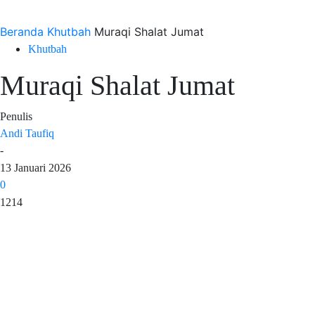
Beranda
Khutbah
Muraqi Shalat Jumat
Khutbah
Muraqi Shalat Jumat
Penulis
Andi Taufiq
-
13 Januari 2026
0
1214