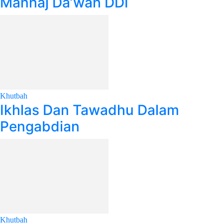
Manhaj Da’wah DDI
Khutbah
Ikhlas Dan Tawadhu Dalam
Pengabdian
Khutbah