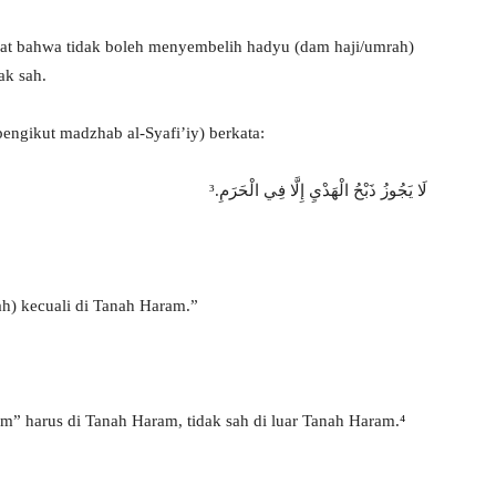
at bahwa tidak boleh menyembelih hadyu (dam haji/umrah)
ak sah.
engikut madzhab al-Syafi’iy) berkata:
لَا يَجُوزُ ذَبْحُ الْهَدْيِ إِلَّا فِي الْحَرَمِ.³
h) kecuali di Tanah Haram.”
 harus di Tanah Haram, tidak sah di luar Tanah Haram.⁴