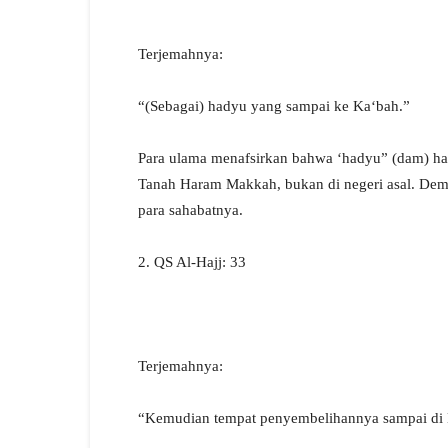
Terjemahnya:
“(Sebagai) hadyu yang sampai ke Ka‘bah.”
Para ulama menafsirkan bahwa ‘hadyu” (dam) ha
Tanah Haram Makkah, bukan di negeri asal. Demi
para sahabatnya.
2. QS Al-Hajj: 33
Terjemahnya:
“Kemudian tempat penyembelihannya sampai di B