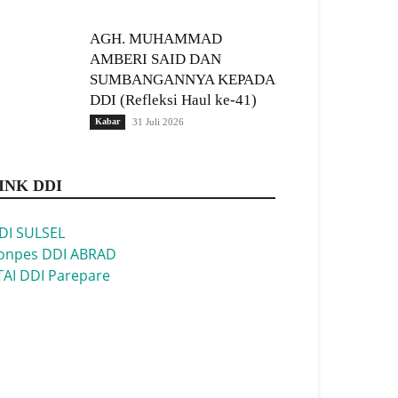
AGH. MUHAMMAD
AMBERI SAID DAN
SUMBANGANNYA KEPADA
DDI (Refleksi Haul ke-41)
Kabar
31 Juli 2026
INK DDI
DI SULSEL
onpes DDI ABRAD
TAI DDI Parepare