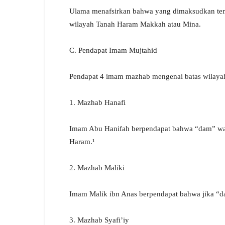
Ulama menafsirkan bahwa yang dimaksudkan tem
wilayah Tanah Haram Makkah atau Mina.
C. Pendapat Imam Mujtahid
Pendapat 4 imam mazhab mengenai batas wilayah
1. Mazhab Hanafi
Imam Abu Hanifah berpendapat bahwa “dam” waji
Haram.¹
2. Mazhab Maliki
Imam Malik ibn Anas berpendapat bahwa jika “da
3. Mazhab Syafi’iy