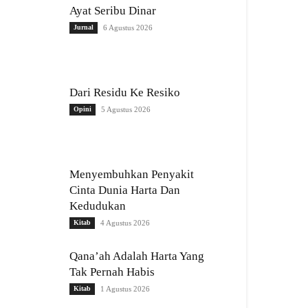
Ayat Seribu Dinar
Jurnal
6 Agustus 2026
Dari Residu Ke Resiko
Opini
5 Agustus 2026
Menyembuhkan Penyakit
Cinta Dunia Harta Dan
Kedudukan
Kitab
4 Agustus 2026
Qana’ah Adalah Harta Yang
Tak Pernah Habis
Kitab
1 Agustus 2026