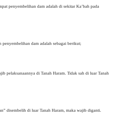
pat penyembelihan dam adalah di sekitar Ka’bah pada
 penyembelihan dam adalah sebagai berikut;
b pelaksanaannya di Tanah Haram. Tidak sah di luar Tanah
n” disembelih di luar Tanah Haram, maka wajib diganti.