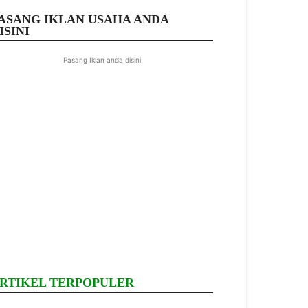
ASANG IKLAN USAHA ANDA
ISINI
Pasang Iklan anda disini
RTIKEL TERPOPULER