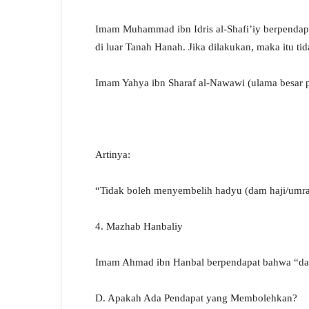
Imam Muhammad ibn Idris al-Shafi’iy berpendap
di luar Tanah Hanah. Jika dilakukan, maka itu tid
Imam Yahya ibn Sharaf al-Nawawi (ulama besar p
Artinya:
“Tidak boleh menyembelih hadyu (dam haji/umra
4. Mazhab Hanbaliy
Imam Ahmad ibn Hanbal berpendapat bahwa “dam”
D. Apakah Ada Pendapat yang Membolehkan?