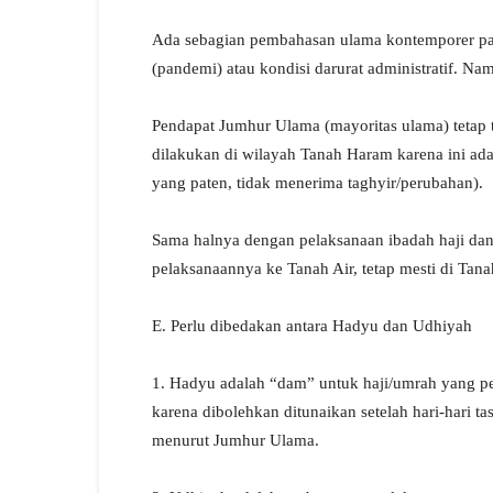
Ada sebagian pembahasan ulama kontemporer pada 
(pandemi) atau kondisi darurat administratif. Na
Pendapat Jumhur Ulama (mayoritas ulama) teta
dilakukan di wilayah Tanah Haram karena ini adal
yang paten, tidak menerima taghyir/perubahan).
Sama halnya dengan pelaksanaan ibadah haji dan 
pelaksanaannya ke Tanah Air, tetap mesti di Tana
E. Perlu dibedakan antara Hadyu dan Udhiyah
1. Hadyu adalah “dam” untuk haji/umrah yang p
karena dibolehkan ditunaikan setelah hari-hari ta
menurut Jumhur Ulama.