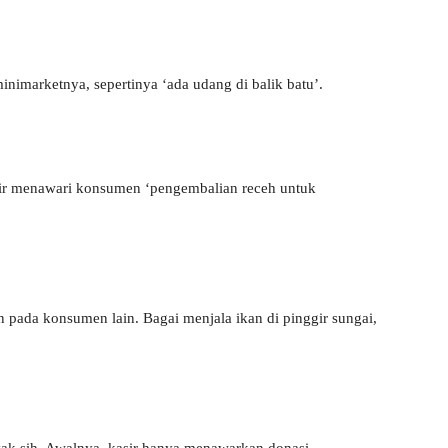
inimarketnya, sepertinya ‘ada udang di balik batu’.
asir menawari konsumen ‘pengembalian receh untuk
 pada konsumen lain. Bagai menjala ikan di pinggir sungai,