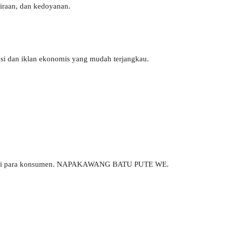
biraan, dan kedoyanan.
si dan iklan ekonomis yang mudah terjangkau.
k hati para konsumen. NAPAKAWANG BATU PUTE WE.