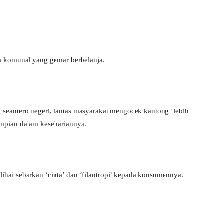
 komunal yang gemar berbelanja.
eantero negeri, lantas masyarakat mengocek kantong ‘lebih
mpian dalam kesehariannya.
ihai sebarkan ‘cinta’ dan ‘filantropi’ kepada konsumennya.