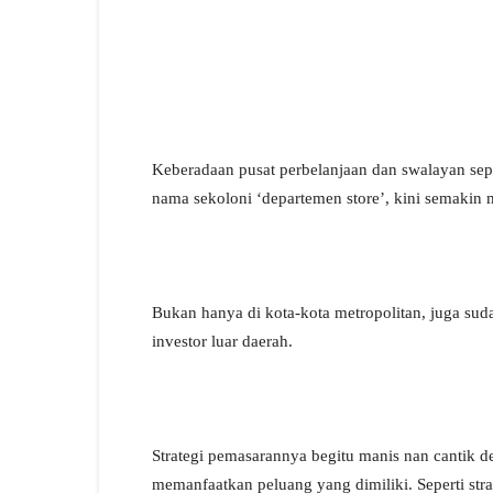
Keberadaan pusat perbelanjaan dan swalayan sep
nama sekoloni ‘departemen store’, kini semakin m
Bukan hanya di kota-kota metropolitan, juga su
investor luar daerah.
Strategi pemasarannya begitu manis nan cantik 
memanfaatkan peluang yang dimiliki. Seperti strate