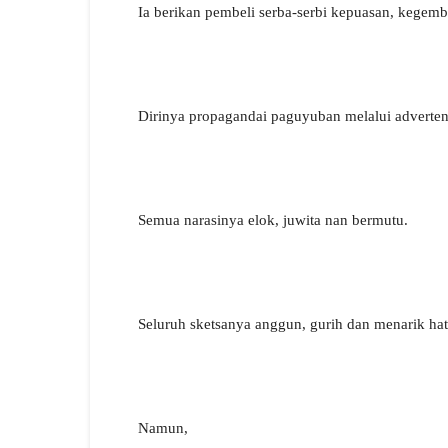
Ia berikan pembeli serba-serbi kepuasan, kegem
Dirinya propagandai paguyuban melalui adverten
Semua narasinya elok, juwita nan bermutu.
Seluruh sketsanya anggun, gurih dan menari
Namun,