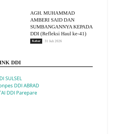
AGH. MUHAMMAD
AMBERI SAID DAN
SUMBANGANNYA KEPADA
DDI (Refleksi Haul ke-41)
Kabar
31 Juli 2026
INK DDI
DI SULSEL
onpes DDI ABRAD
TAI DDI Parepare