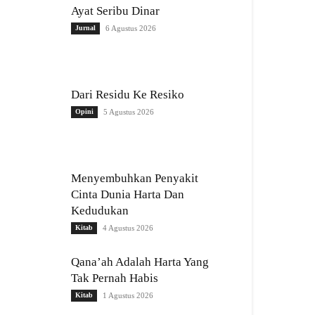
Ayat Seribu Dinar
Jurnal
6 Agustus 2026
Dari Residu Ke Resiko
Opini
5 Agustus 2026
Menyembuhkan Penyakit
Cinta Dunia Harta Dan
Kedudukan
Kitab
4 Agustus 2026
Qana’ah Adalah Harta Yang
Tak Pernah Habis
Kitab
1 Agustus 2026