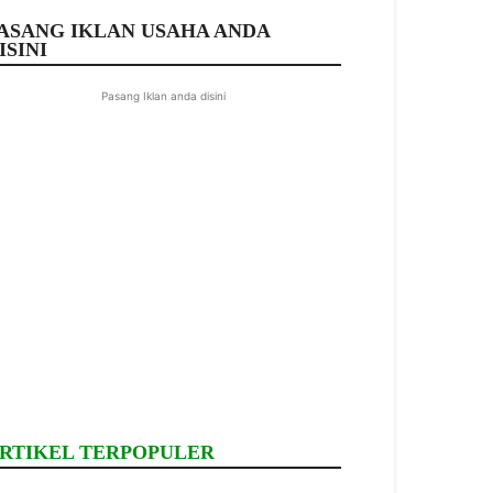
ASANG IKLAN USAHA ANDA
ISINI
Pasang Iklan anda disini
RTIKEL TERPOPULER