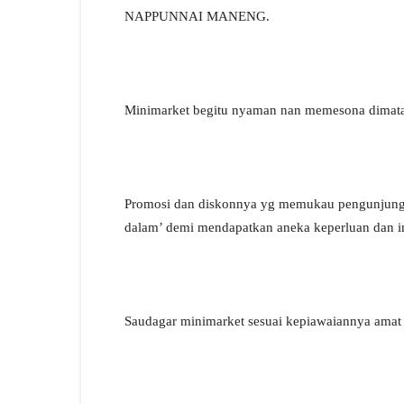
NAPPUNNAI MANENG.
Minimarket begitu nyaman nan memesona dimata
Promosi dan diskonnya yg memukau pengunjung s
dalam’ demi mendapatkan aneka keperluan dan i
Saudagar minimarket sesuai kepiawaiannya amat l