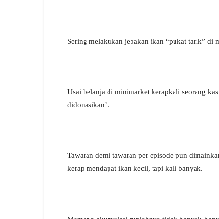
Sering melakukan jebakan ikan “pukat tarik” di m
Usai belanja di minimarket kerapkali seorang k
didonasikan’.
Tawaran demi tawaran per episode pun dimainkan
kerap mendapat ikan kecil, tapi kali banyak.