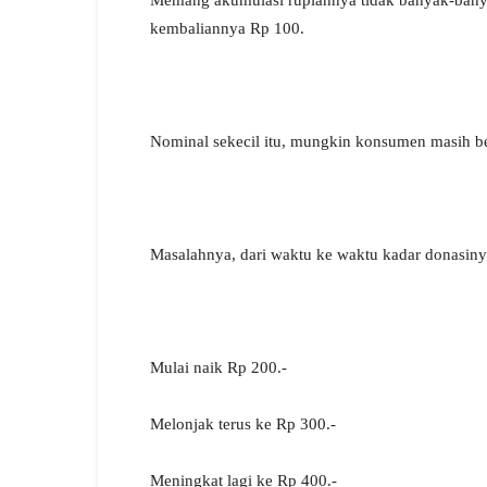
Memang akumulasi rupiahnya tidak banyak-banya
kembaliannya Rp 100.
Nominal sekecil itu, mungkin konsumen masih be
Masalahnya, dari waktu ke waktu kadar donasin
Mulai naik Rp 200.-
Melonjak terus ke Rp 300.-
Meningkat lagi ke Rp 400.-