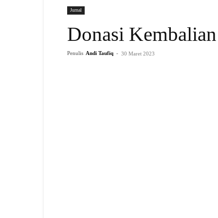
Jurnal
Donasi Kembalian
Penulis
Andi Taufiq
-
30 Maret 2023