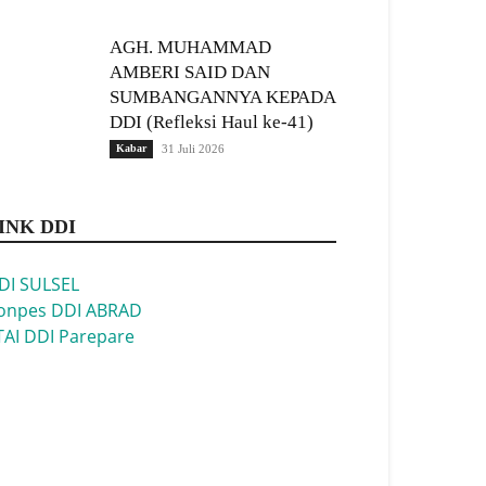
AGH. MUHAMMAD
AMBERI SAID DAN
SUMBANGANNYA KEPADA
DDI (Refleksi Haul ke-41)
Kabar
31 Juli 2026
INK DDI
DI SULSEL
onpes DDI ABRAD
TAI DDI Parepare