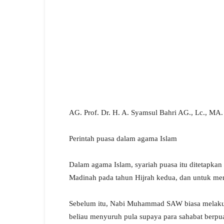
AG. Prof. Dr. H. A. Syamsul Bahri AG., Lc., MA.
Perintah puasa dalam agama Islam
Dalam agama Islam, syariah puasa itu ditetapkan s
Madinah pada tahun Hijrah kedua, dan untuk men
Sebelum itu, Nabi Muhammad SAW biasa melakuk
beliau menyuruh pula supaya para sahabat berpuas