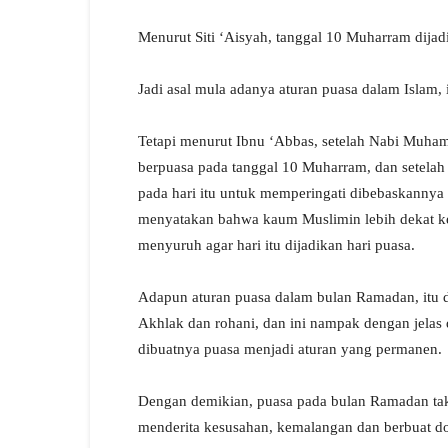
Menurut Siti ‘Aisyah, tanggal 10 Muharram dijad
Jadi asal mula adanya aturan puasa dalam Islam, 
Tetapi menurut Ibnu ‘Abbas, setelah Nabi Muha
berpuasa pada tanggal 10 Muharram, dan setelah
pada hari itu untuk memperingati dibebaskannya b
menyatakan bahwa kaum Muslimin lebih dekat k
menyuruh agar hari itu dijadikan hari puasa.
Adapun aturan puasa dalam bulan Ramadan, itu di
Akhlak dan rohani, dan ini nampak dengan jelas
dibuatnya puasa menjadi aturan yang permanen.
Dengan demikian, puasa pada bulan Ramadan ta
menderita kesusahan, kemalangan dan berbuat do