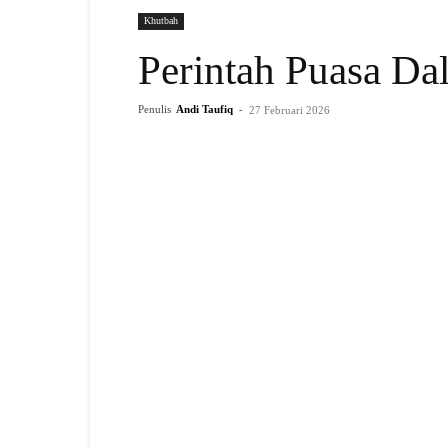
Khutbah
Perintah Puasa D
Penulis
Andi Taufiq
-
27 Februari 2026