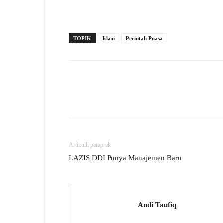
TOPIK
Islam
Perintah Puasa
Artikulli paraprak
LAZIS DDI Punya Manajemen Baru
Andi Taufiq