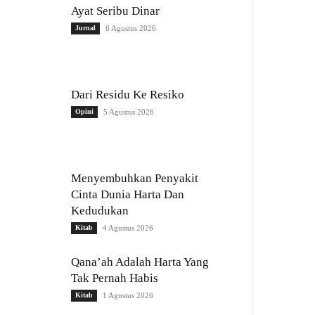
Ayat Seribu Dinar
Jurnal
6 Agustus 2026
Dari Residu Ke Resiko
Opini
5 Agustus 2026
Menyembuhkan Penyakit
Cinta Dunia Harta Dan
Kedudukan
Kitab
4 Agustus 2026
Qana’ah Adalah Harta Yang
Tak Pernah Habis
Kitab
1 Agustus 2026