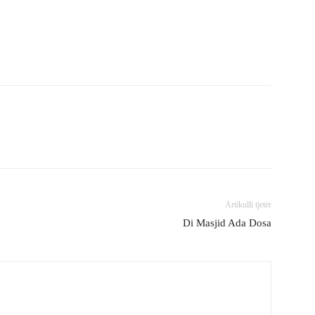
Artikulli tjetër
Di Masjid Ada Dosa