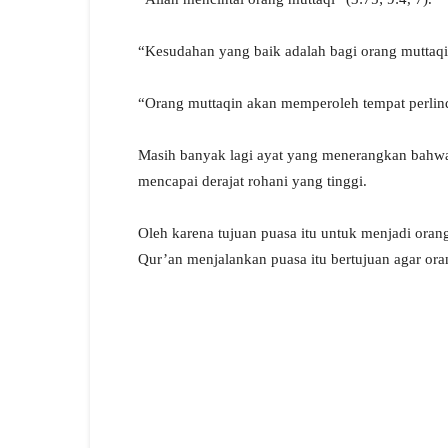
“Kesudahan yang baik adalah bagi orang muttaqin
“Orang muttaqin akan memperoleh tempat perlin
Masih banyak lagi ayat yang menerangkan bahwa 
mencapai derajat rohani yang tinggi.
Oleh karena tujuan puasa itu untuk menjadi oran
Qur’an menjalankan puasa itu bertujuan agar oran