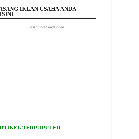
ASANG IKLAN USAHA ANDA
ISINI
Pasang Iklan anda disini
RTIKEL TERPOPULER