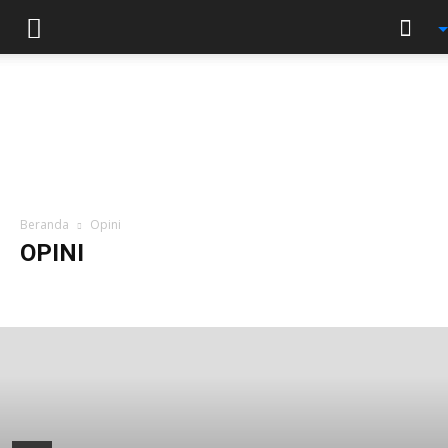
Beranda
Opini
OPINI
Puisi