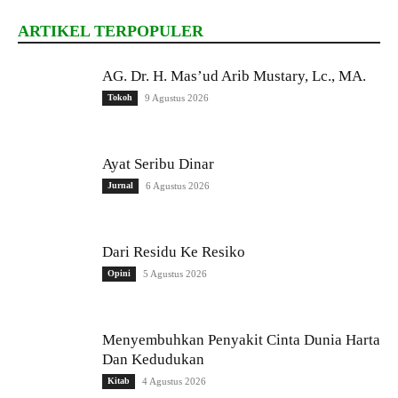
ARTIKEL TERPOPULER
AG. Dr. H. Mas’ud Arib Mustary, Lc., MA.
Tokoh
9 Agustus 2026
Ayat Seribu Dinar
Jurnal
6 Agustus 2026
Dari Residu Ke Resiko
Opini
5 Agustus 2026
Menyembuhkan Penyakit Cinta Dunia Harta
Dan Kedudukan
Kitab
4 Agustus 2026