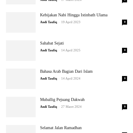
Kebijakan Nabi Hingga Istinbath Ulama
-
Andi Taufiq
19 April 2023
0
Sahabat Sejati
-
Andi Taufiq
14 April 2025
0
Bahasa Arab Bagian Dari Islam
-
Andi Taufiq
14 April 2024
0
Muballig Pejuang Dakwah
-
Andi Taufiq
27 Maret 2024
0
Selamat Jalan Ramadhan