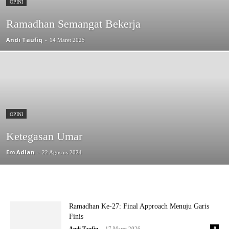
OPINI
Ramadhan Semangat Bekerja
Andi Taufiq
-
14 Maret 2025
OPINI
Ketegasan Umar
Em Adlan
-
22 Agustus 2024
Ramadhan Ke-27: Final Approach Menuju Garis
Finis
-
Andi Taufiq
17 Maret 2026
0