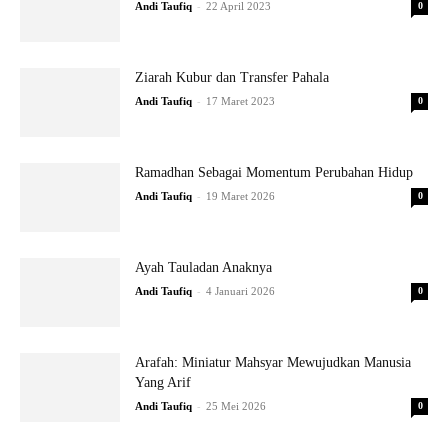
-
Andi Taufiq
22 April 2023
0
Ziarah Kubur dan Transfer Pahala
-
Andi Taufiq
17 Maret 2023
0
Ramadhan Sebagai Momentum Perubahan Hidup
-
Andi Taufiq
19 Maret 2026
0
Ayah Tauladan Anaknya
-
Andi Taufiq
4 Januari 2026
0
Arafah: Miniatur Mahsyar Mewujudkan Manusia
Yang Arif
-
Andi Taufiq
25 Mei 2026
0