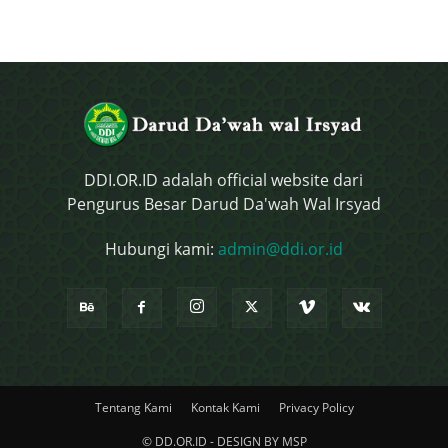
DDI.OR.ID adalah official website dari
Pengurus Besar Darud Da'wah Wal Irsyad
Hubungi kami:
admin@ddi.or.id
Tentang Kami
Kontak Kami
Privacy Policy
© DD.OR.ID - DESIGN BY MSP