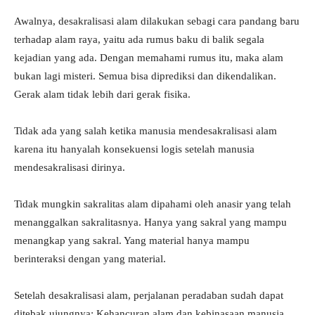
Awalnya, desakralisasi alam dilakukan sebagi cara pandang baru
terhadap alam raya, yaitu ada rumus baku di balik segala
kejadian yang ada. Dengan memahami rumus itu, maka alam
bukan lagi misteri. Semua bisa diprediksi dan dikendalikan.
Gerak alam tidak lebih dari gerak fisika.
Tidak ada yang salah ketika manusia mendesakralisasi alam
karena itu hanyalah konsekuensi logis setelah manusia
mendesakralisasi dirinya.
Tidak mungkin sakralitas alam dipahami oleh anasir yang telah
menanggalkan sakralitasnya. Hanya yang sakral yang mampu
menangkap yang sakral. Yang material hanya mampu
berinteraksi dengan yang material.
Setelah desakralisasi alam, perjalanan peradaban sudah dapat
ditebak ujungnya: Kehancuran alam dan kebinasaan manusia.