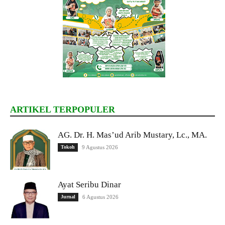
ARTIKEL TERPOPULER
AG. Dr. H. Mas’ud Arib Mustary, Lc., MA.
Tokoh
9 Agustus 2026
Ayat Seribu Dinar
Jurnal
6 Agustus 2026