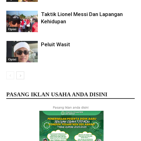
Taktik Lionel Messi Dan Lapangan
Kehidupan
Opini
Peluit Wasit
Opini
PASANG IKLAN USAHA ANDA DISINI
Pasang Iklan anda disini