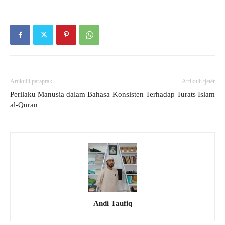
Artikulli paraprak
Artikulli tjetër
Perilaku Manusia dalam Bahasa
Konsisten Terhadap Turats Islam
al-Quran
Andi Taufiq