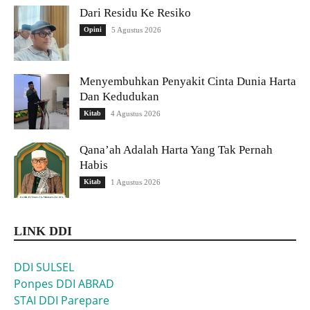
Dari Residu Ke Resiko
Opini
5 Agustus 2026
Menyembuhkan Penyakit Cinta Dunia Harta
Dan Kedudukan
Kitab
4 Agustus 2026
Qana’ah Adalah Harta Yang Tak Pernah
Habis
Kitab
1 Agustus 2026
LINK DDI
DDI SULSEL
Ponpes DDI ABRAD
STAI DDI Parepare