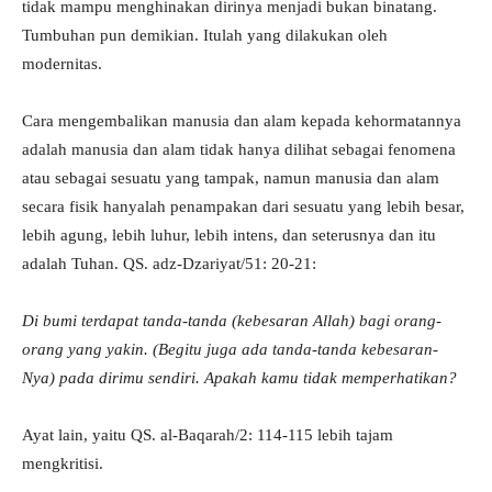
tidak mampu menghinakan dirinya menjadi bukan binatang.
Tumbuhan pun demikian. Itulah yang dilakukan oleh
modernitas.
Cara mengembalikan manusia dan alam kepada kehormatannya
adalah manusia dan alam tidak hanya dilihat sebagai fenomena
atau sebagai sesuatu yang tampak, namun manusia dan alam
secara fisik hanyalah penampakan dari sesuatu yang lebih besar,
lebih agung, lebih luhur, lebih intens, dan seterusnya dan itu
adalah Tuhan. QS. adz-Dzariyat/51: 20-21:
Di bumi terdapat tanda-tanda (kebesaran Allah) bagi orang-
orang yang yakin. (Begitu juga ada tanda-tanda kebesaran-
Nya) pada dirimu sendiri. Apakah kamu tidak memperhatikan?
Ayat lain, yaitu QS. al-Baqarah/2: 114-115 lebih tajam
mengkritisi.