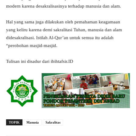
modern karena desakralisasinya terhadap manusia dan alam.
Hal yang sama juga dilakukan oleh pemahaman keagamaan
yang keliru karena demi sakralitasi Tuhan, manusia dan alam
didesakralisasi. Istilah Al-Qur’an untuk semua itu adalah
“perobohan masjid-masjid.
Tulisan ini disadur dari ibihtafsir.ID
TOPIK
Manusia
Sakralitas