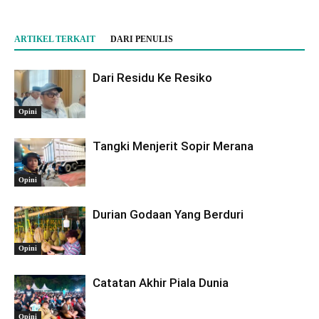
ARTIKEL TERKAIT
DARI PENULIS
Dari Residu Ke Resiko
Opini
Tangki Menjerit Sopir Merana
Opini
Durian Godaan Yang Berduri
Opini
Catatan Akhir Piala Dunia
Opini