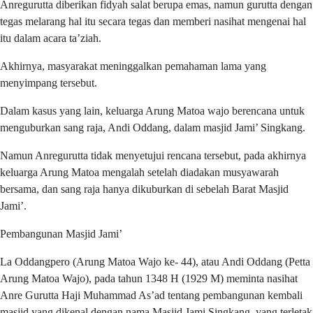
Anregurutta diberikan fidyah salat berupa emas, namun gurutta dengan
tegas melarang hal itu secara tegas dan memberi nasihat mengenai hal
itu dalam acara ta’ziah.
Akhirnya, masyarakat meninggalkan pemahaman lama yang
menyimpang tersebut.
Dalam kasus yang lain, keluarga Arung Matoa wajo berencana untuk
menguburkan sang raja, Andi Oddang, dalam masjid Jami’ Singkang.
Namun Anregurutta tidak menyetujui rencana tersebut, pada akhirnya
keluarga Arung Matoa mengalah setelah diadakan musyawarah
bersama, dan sang raja hanya dikuburkan di sebelah Barat Masjid
Jami’.
Pembangunan Masjid Jami’
La Oddangpero (Arung Matoa Wajo ke- 44), atau Andi Oddang (Petta
Arung Matoa Wajo), pada tahun 1348 H (1929 M) meminta nasihat
Anre Gurutta Haji Muhammad As’ad tentang pembangunan kembali
masjid yang dikenal dengan nama Masjid Jami Singkang, yang terletak