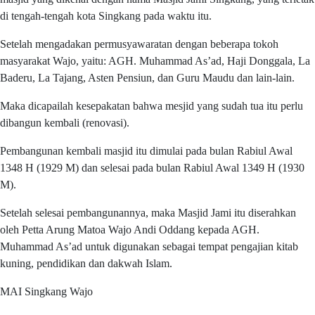
di tengah-tengah kota Singkang pada waktu itu.
Setelah mengadakan permusyawaratan dengan beberapa tokoh
masyarakat Wajo, yaitu: AGH. Muhammad As’ad, Haji Donggala, La
Baderu, La Tajang, Asten Pensiun, dan Guru Maudu dan lain-lain.
Maka dicapailah kesepakatan bahwa mesjid yang sudah tua itu perlu
dibangun kembali (renovasi).
Pembangunan kembali masjid itu dimulai pada bulan Rabiul Awal
1348 H (1929 M) dan selesai pada bulan Rabiul Awal 1349 H (1930
M).
Setelah selesai pembangunannya, maka Masjid Jami itu diserahkan
oleh Petta Arung Matoa Wajo Andi Oddang kepada AGH.
Muhammad As’ad untuk digunakan sebagai tempat pengajian kitab
kuning, pendidikan dan dakwah Islam.
MAI Singkang Wajo