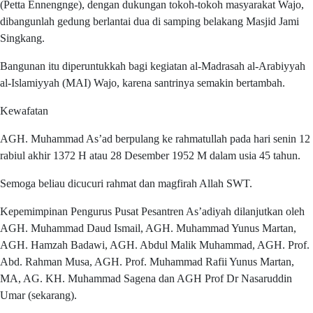
(Petta Ennengnge), dengan dukungan tokoh-tokoh masyarakat Wajo,
dibangunlah gedung berlantai dua di samping belakang Masjid Jami
Singkang.
Bangunan itu diperuntukkah bagi kegiatan al-Madrasah al-Arabiyyah
al-Islamiyyah (MAI) Wajo, karena santrinya semakin bertambah.
Kewafatan
AGH. Muhammad As’ad berpulang ke rahmatullah pada hari senin 12
rabiul akhir 1372 H atau 28 Desember 1952 M dalam usia 45 tahun.
Semoga beliau dicucuri rahmat dan magfirah Allah SWT.
Kepemimpinan Pengurus Pusat Pesantren As’adiyah dilanjutkan oleh
AGH. Muhammad Daud Ismail, AGH. Muhammad Yunus Martan,
AGH. Hamzah Badawi, AGH. Abdul Malik Muhammad, AGH. Prof.
Abd. Rahman Musa, AGH. Prof. Muhammad Rafii Yunus Martan,
MA, AG. KH. Muhammad Sagena dan AGH Prof Dr Nasaruddin
Umar (sekarang).