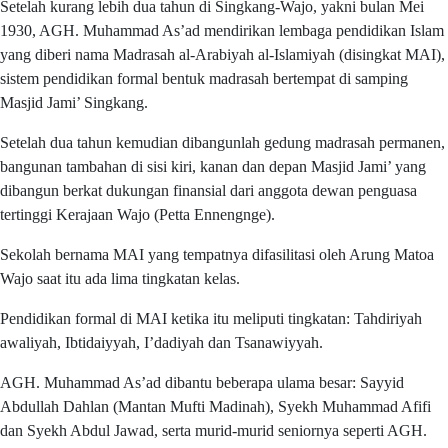
Setelah kurang lebih dua tahun di Singkang-Wajo, yakni bulan Mei
1930, AGH. Muhammad As’ad mendirikan lembaga pendidikan Islam
yang diberi nama Madrasah al-Arabiyah al-Islamiyah (disingkat MAI),
sistem pendidikan formal bentuk madrasah bertempat di samping
Masjid Jami’ Singkang.
Setelah dua tahun kemudian dibangunlah gedung madrasah permanen,
bangunan tambahan di sisi kiri, kanan dan depan Masjid Jami’ yang
dibangun berkat dukungan finansial dari anggota dewan penguasa
tertinggi Kerajaan Wajo (Petta Ennengnge).
Sekolah bernama MAI yang tempatnya difasilitasi oleh Arung Matoa
Wajo saat itu ada lima tingkatan kelas.
Pendidikan formal di MAI ketika itu meliputi tingkatan: Tahdiriyah
awaliyah, Ibtidaiyyah, I’dadiyah dan Tsanawiyyah.
AGH. Muhammad As’ad dibantu beberapa ulama besar: Sayyid
Abdullah Dahlan (Mantan Mufti Madinah), Syekh Muhammad Afifi
dan Syekh Abdul Jawad, serta murid-murid seniornya seperti AGH.