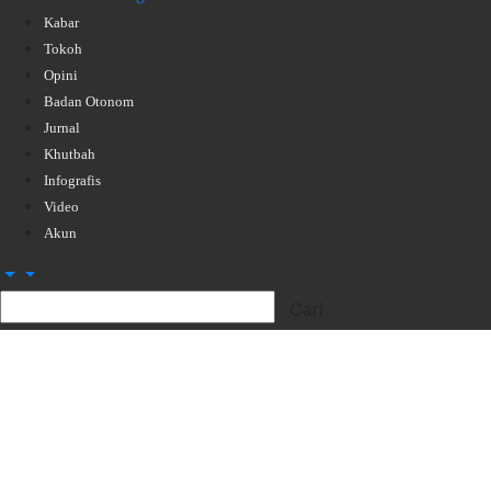
Kabar
Tokoh
Opini
Badan Otonom
Jurnal
Khutbah
Infografis
Video
Akun