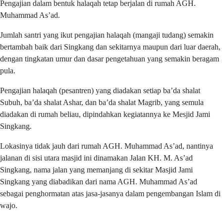
Pengajian dalam bentuk halaqah tetap berjalan di rumah AGH.
Muhammad As’ad.
Jumlah santri yang ikut pengajian halaqah (mangaji tudang) semakin
bertambah baik dari Singkang dan sekitarnya maupun dari luar daerah,
dengan tingkatan umur dan dasar pengetahuan yang semakin beragam
pula.
Pengajian halaqah (pesantren) yang diadakan setiap ba’da shalat
Subuh, ba’da shalat Ashar, dan ba’da shalat Magrib, yang semula
diadakan di rumah beliau, dipindahkan kegiatannya ke Mesjid Jami
Singkang.
Lokasinya tidak jauh dari rumah AGH. Muhammad As’ad, nantinya
jalanan di sisi utara masjid ini dinamakan Jalan KH. M. As’ad
Singkang, nama jalan yang memanjang di sekitar Masjid Jami
Singkang yang diabadikan dari nama AGH. Muhammad As’ad
sebagai penghormatan atas jasa-jasanya dalam pengembangan Islam di
wajo.