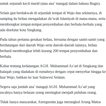
untuk sejumah kecil murid (atau ana’ mangaji dalam bahasa Bugis).
Selain giat berdakwah di sejumlah tempat di Wajo dan sekitarnya, di
samping itu beliau mengadakan da’wah Islamiyah di mana-mana, serta
membongkar tempat-tempat penyembahan dan berhala-berhala yang
ada disekitar kota Singkang.
Pada tahun pertama gerakan beliau, bersama dengan santri-santri yang
berdatangan dari daerah Wajo serta daerah-daerah lainnya, beliau
berhasil membongkar lebih kurang 200 tempat penyembahan dan
berhala.
Kabar tentang kedatangan AGH. Muhammad As’ad di Singkang dan
halaqah yang diadakan di rumahnya dengan cepat menyebar hingga ke
luar Wajo, bahkan ke luar Sulawesi Selatan.
Segera saja jumlah ana’ mangaji AGH. Muhammad As’ad yang
awalnya hanya belasan orang meningkat menjadi puluhan orang.
Tidak hanya masyarakat, Anregurutta juga merangkul Arung Matoa