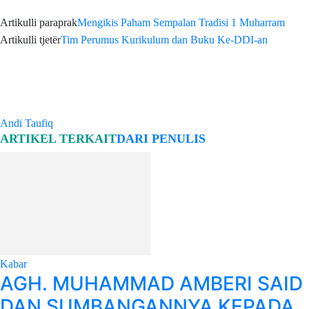
Artikulli paraprak
Mengikis Paham Sempalan Tradisi 1 Muharram
Artikulli tjetër
Tim Perumus Kurikulum dan Buku Ke-DDI-an
Andi Taufiq
ARTIKEL TERKAIT
DARI PENULIS
Kabar
AGH. MUHAMMAD AMBERI SAID
DAN SUMBANGANNYA KEPADA