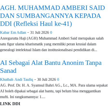
AGH. MUHAMMAD AMBERI SAID
DAN SUMBANGANNYA KEPADA
DDI (Refleksi Haul ke-41)
-
Kabar
Em Adlan
31 Juli 2026
0
Anregurutta Haji (AGH) Muhammad Amberi Said merupakan salah
satu figur ulama kharismatik yang memiliki peran krusial dalam
genealogi intelektual Islam dan institusionalisasi pendidikan di...
AI Sebagai Alat Bantu Anonim Tanpa
Sanad
-
Khutbah
Andi Taufiq
30 Juli 2026
0
AG. Prof. Dr. H. A. Syamsul Bahri AG., Lc., MA. Para ulama sepakat
AI boleh dipakai sebagai alat bantu, tapi belum bisa menggantikan
mufti. Ini rangkumannya: 1....
LINK DDI