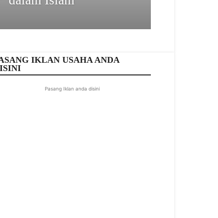
” dalam Islam
ASANG IKLAN USAHA ANDA
ISINI
Pasang Iklan anda disini