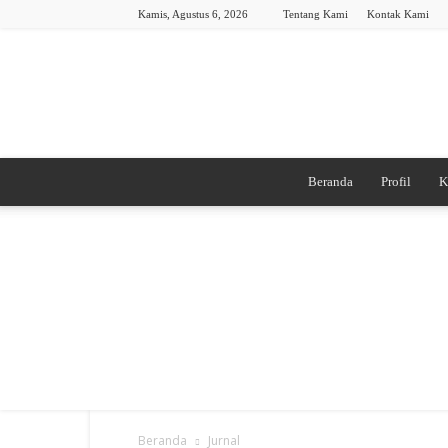
Kamis, Agustus 6, 2026
Tentang Kami
Kontak Kami
Beranda
Profil
K
Beranda
Jurnal