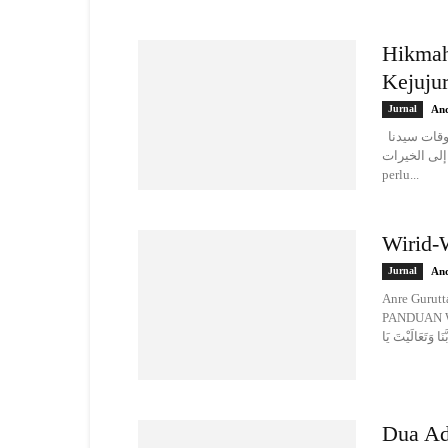
Hikmah
Kejuju
Jurnal
And
الحمد لله الذي بنعمته تتم الصالحات والصلاة والسلام على أشرف المخلوقات سيدنا
 السابقين إلى الخيرات
perlu...
Wirid-W
Jurnal
And
Anre Gurutta Mangk
PANDUAN WIRID-WIRI
Dua Ad