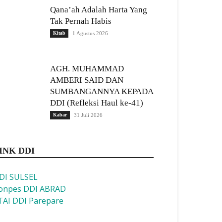
Qana’ah Adalah Harta Yang
Tak Pernah Habis
Kitab
1 Agustus 2026
AGH. MUHAMMAD
AMBERI SAID DAN
SUMBANGANNYA KEPADA
DDI (Refleksi Haul ke-41)
Kabar
31 Juli 2026
INK DDI
DI SULSEL
onpes DDI ABRAD
TAI DDI Parepare