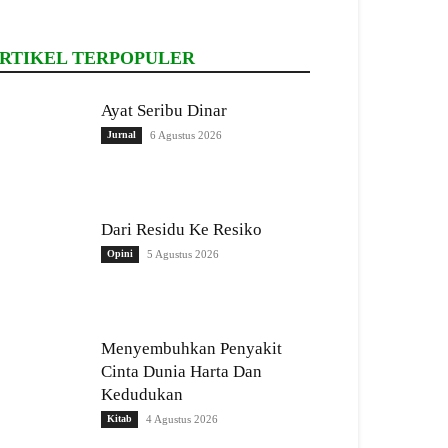
RTIKEL TERPOPULER
Ayat Seribu Dinar
Jurnal
6 Agustus 2026
Dari Residu Ke Resiko
Opini
5 Agustus 2026
Menyembuhkan Penyakit
Cinta Dunia Harta Dan
Kedudukan
Kitab
4 Agustus 2026